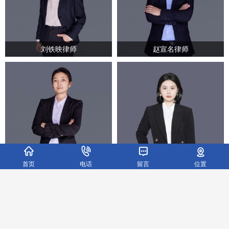
刘铁映律师
赵宣名律师
罗冰律师
任梦律师
首页
电话
留言
位置