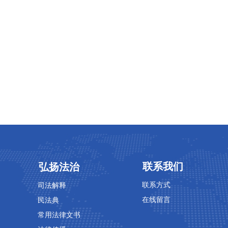
专业领域
专业领域
联系我们
弘扬法治
联系方式
司法解释
在线留言
民法典
常用法律文书