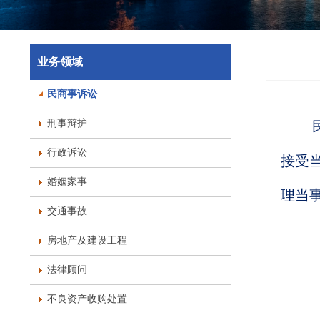
业务领域
民商事诉讼
刑事辩护
民
行政诉讼
接受
婚姻家事
理当
交通事故
房地产及建设工程
法律顾问
不良资产收购处置