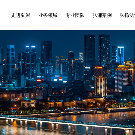
走进弘湘
业务领域
专业团队
弘湘案例
弘扬法