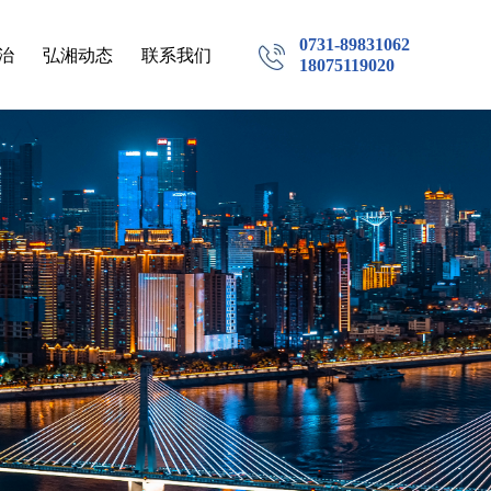
0731-89831062
治
弘湘动态
联系我们
18075119020