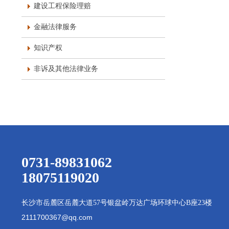
建设工程保险理赔
金融法律服务
知识产权
非诉及其他法律业务
0731-89831062
18075119020
长沙市岳麓区岳麓大道
57号银盆岭万达广场环球中心B座23楼
2111700367@qq.com