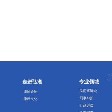
专业领域
专业领域
走进弘湘
专业领域
民商事诉讼
律所介绍
刑事辩护
律所文化
行政诉讼