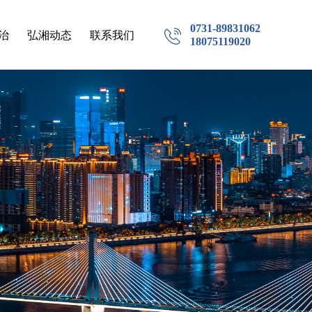
0731-89831062
治
弘湘动态
联系我们
18075119020