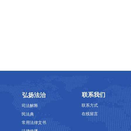
专业领域
专业领域
联系我们
弘扬法治
联系方式
司法解释
在线留言
民法典
常用法律文书