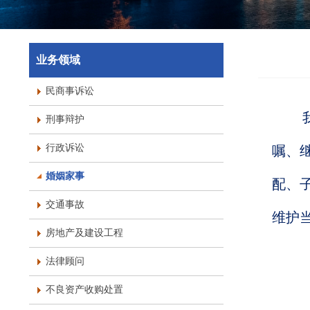
业务领域
民商事诉讼
我
刑事辩护
行政诉讼
嘱、
婚姻家事
配、
交通事故
维护
房地产及建设工程
法律顾问
不良资产收购处置