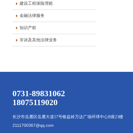
建设工程保险理赔
金融法律服务
知识产权
非诉及其他法律业务
0731-89831062
18075119020
长沙市岳麓区岳麓大道
57号银盆岭万达广场环球中心B座23楼
2111700367@qq.com