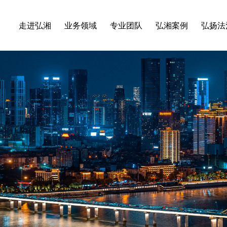
走进弘湘
业务领域
专业团队
弘湘案例
弘扬法