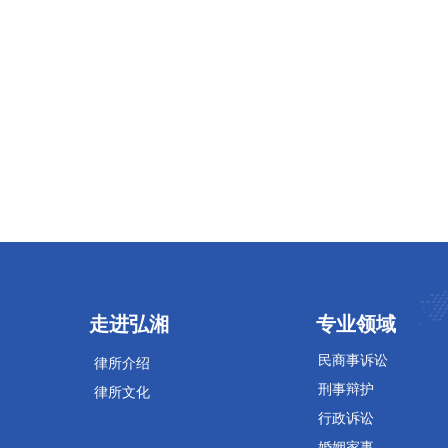
专业领域
专业领域
走进弘湘
专业领域
民商事诉讼
律所介绍
刑事辩护
律所文化
行政诉讼
婚姻家事