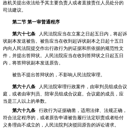
政机关提出依法给予其主要负责人或者直接责任人员处分的
司法建议。
第二节
第一审普通程序
第六十七条
人民法院应当在立案之日起五日内，将起诉
状副本发送被告。被告应当在收到起诉状副本之日起十五日
内向人民法院提交作出行政行为的证据和所依据的规范性文
件，并提出答辩状。人民法院应当在收到答辩状之日起五日
内，将答辩状副本发送原告。
被告不提出答辩状的，不影响人民法院审理。
第六十八条
人民法院审理行政案件，由审判员组成合议
庭，或者由审判员、陪审员组成合议庭。合议庭的成员，应
当是三人以上的单数。
第六十九条
行政行为证据确凿，适用法律、法规正确，
符合法定程序的，或者原告申请被告履行法定职责或者给付
义务理由不成立的，人民法院判决驳回原告的诉讼请求。