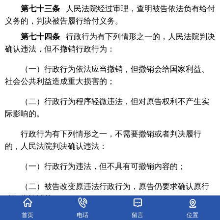
第七十三条
人民法院经过审理，查明被告依法负有给付
义务的，判决被告履行给付义务。
第七十四条
行政行为有下列情形之一的，人民法院判决
确认违法，但不撤销行政行为：
（一）行政行为依法应当撤销，但撤销会给国家利益、
社会公共利益造成重大损害的；
（二）行政行为程序轻微违法，但对原告权利不产生实
际影响的。
行政行为有下列情形之一，不需要撤销或者判决履行
的，人民法院判决确认违法：
（一）行政行为违法，但不具有可撤销内容的；
（二）被告改变原违法行政行为，原告仍要求确认原行
政行为违法的；
首页
电话
留言
位置
（三）被告不履行或者拖延履行法定职责，判决履行没