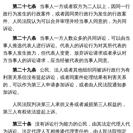
第二十七条
当事人一方或者双方为二人以上，因同一行
政行为发生的行政案件，或者因同类行政行为发生的行政案
件、人民法院认为可以合并审理并经当事人同意的，为共同
诉讼。
第二十八条
当事人一方人数众多的共同诉讼，可以由当
事人推选代表人进行诉讼。代表人的诉讼行为对其所代表的
当事人发生效力，但代表人变更、放弃诉讼请求或者承认对
方当事人的诉讼请求，应当经被代表的当事人同意。
第二十九条
公民、法人或者其他组织同被诉行政行为有
利害关系但没有提起诉讼，或者同案件处理结果有利害关系
的，可以作为第三人申请参加诉讼，或者由人民法院通知参
加诉讼。
人民法院判决第三人承担义务或者减损第三人权益的，
第三人有权依法提起上诉。
第三十条
没有诉讼行为能力的公民，由其法定代理人代
为诉讼。法定代理人互相推诿代理责任的，由人民法院指定