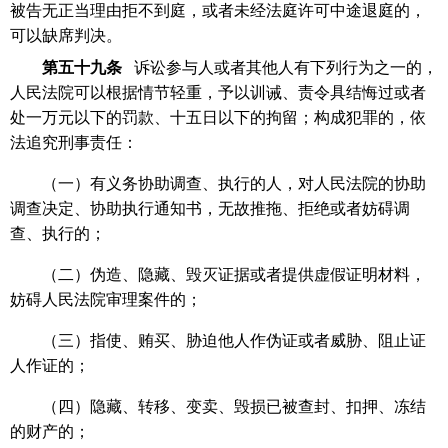
被告无正当理由拒不到庭，或者未经法庭许可中途退庭的，
可以缺席判决。
第五十九条
诉讼参与人或者其他人有下列行为之一的，
人民法院可以根据情节轻重，予以训诫、责令具结悔过或者
处一万元以下的罚款、十五日以下的拘留；构成犯罪的，依
法追究刑事责任：
（一）有义务协助调查、执行的人，对人民法院的协助
调查决定、协助执行通知书，无故推拖、拒绝或者妨碍调
查、执行的；
（二）伪造、隐藏、毁灭证据或者提供虚假证明材料，
妨碍人民法院审理案件的；
（三）指使、贿买、胁迫他人作伪证或者威胁、阻止证
人作证的；
（四）隐藏、转移、变卖、毁损已被查封、扣押、冻结
的财产的；