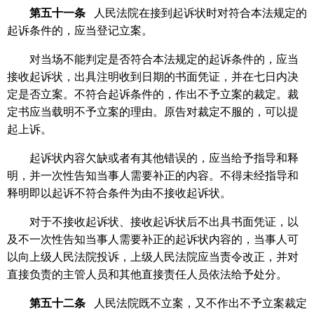
第五十一条
人民法院在接到起诉状时对符合本法规定的
起诉条件的，应当登记立案。
对当场不能判定是否符合本法规定的起诉条件的，应当
接收起诉状，出具注明收到日期的书面凭证，并在七日内决
定是否立案。不符合起诉条件的，作出不予立案的裁定。裁
定书应当载明不予立案的理由。原告对裁定不服的，可以提
起上诉。
起诉状内容欠缺或者有其他错误的，应当给予指导和释
明，并一次性告知当事人需要补正的内容。不得未经指导和
释明即以起诉不符合条件为由不接收起诉状。
对于不接收起诉状、接收起诉状后不出具书面凭证，以
及不一次性告知当事人需要补正的起诉状内容的，当事人可
以向上级人民法院投诉，上级人民法院应当责令改正，并对
直接负责的主管人员和其他直接责任人员依法给予处分。
第五十二条
人民法院既不立案，又不作出不予立案裁定