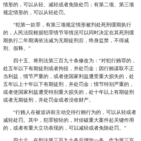
情形的，可以从轻、减轻或者免除处罚；有第二项、第三项
规定情形的，可以从轻处罚。
“犯第一款罪，有第三项规定情形被判处死刑缓期执行
的，人民法院根据犯罪情节等情况可以同时决定在其死刑缓
期执行二年期满依法减为无期徒刑后，终身监禁，不得减
刑、假释。”
四十五、将刑法第三百九十条修改为：
“对犯行贿罪的，
处五年以下有期徒刑或者拘役，并处罚金；因行贿谋取不正
当利益，情节严重的，或者使国家利益遭受重大损失的，处
五年以上十年以下有期徒刑，并处罚金；情节特别严重的，
或者使国家利益遭受特别重大损失的，处十年以上有期徒刑
或者无期徒刑，并处罚金或者没收财产。
“行贿人在被追诉前主动交待行贿行为的，可以从轻或者
减轻处罚。其中，犯罪较轻的，对侦破重大案件起关键作用
的，或者有重大立功表现的，可以减轻或者免除处罚。”
四十六、在刑法第三百九十条后增加一条，作为第三百