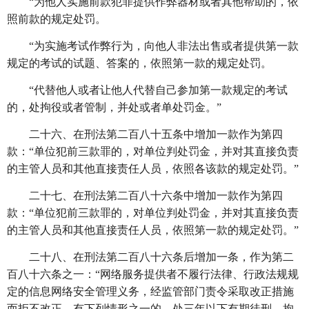
“为他人实施前款犯罪提供作弊器材或者其他帮助的，依
照前款的规定处罚。
“为实施考试作弊行为，向他人非法出售或者提供第一款
规定的考试的试题、答案的，依照第一款的规定处罚。
“代替他人或者让他人代替自己参加第一款规定的考试
的，处拘役或者管制，并处或者单处罚金。”
二十六、在刑法第二百八十五条中增加一款作为第四
款：
“单位犯前三款罪的，对单位判处罚金，并对其直接负责
的主管人员和其他直接责任人员，依照各该款的规定处罚。”
二十七、在刑法第二百八十六条中增加一款作为第四
款：
“单位犯前三款罪的，对单位判处罚金，并对其直接负责
的主管人员和其他直接责任人员，依照第一款的规定处罚。”
二十八、在刑法第二百八十六条后增加一条，作为第二
百八十六条之一：
“网络服务提供者不履行法律、行政法规规
定的信息网络安全管理义务，经监管部门责令采取改正措施
而拒不改正，有下列情形之一的，处三年以下有期徒刑、拘