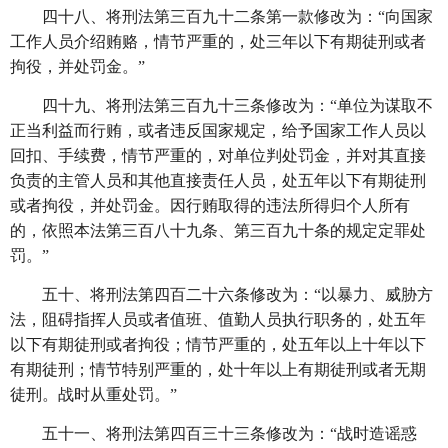
四十八、将刑法第三百九十二条第一款修改为：
“向国家
工作人员介绍贿赂，情节严重的，处三年以下有期徒刑或者
拘役，并处罚金。”
四十九、将刑法第三百九十三条修改为：
“单位为谋取不
正当利益而行贿，或者违反国家规定，给予国家工作人员以
回扣、手续费，情节严重的，对单位判处罚金，并对其直接
负责的主管人员和其他直接责任人员，处五年以下有期徒刑
或者拘役，并处罚金。因行贿取得的违法所得归个人所有
的，依照本法第三百八十九条、第三百九十条的规定定罪处
罚。”
五十、将刑法第四百二十六条修改为：
“以暴力、威胁方
法，阻碍指挥人员或者值班、值勤人员执行职务的，处五年
以下有期徒刑或者拘役；情节严重的，处五年以上十年以下
有期徒刑；情节特别严重的，处十年以上有期徒刑或者无期
徒刑。战时从重处罚。”
五十一、将刑法第四百三十三条修改为：
“战时造谣惑