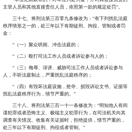
主管人员和其他直接责任人员，依照第一款的规定处罚”。
三十七、将刑法第三百零九条修改为：
“有下列扰乱法庭
秩序情形之一的，处三年以下有期徒刑、拘役、管制或者罚
金：
“（一）聚众哄闹、冲击法庭的；
“（二）殴打司法工作人员或者诉讼参与人的；
“（三）侮辱、诽谤、威胁司法工作人员或者诉讼参与
人，不听法庭制止，严重扰乱法庭秩序的；
“（四）有毁坏法庭设施，抢夺、损毁诉讼文书、证据等
扰乱法庭秩序行为，情节严重的。”
三十八、将刑法第三百一十一条修改为：
“明知他人有间
谍犯罪或者恐怖主义、极端主义犯罪行为，在司法机关向其
调查有关情况、收集有关证据时，拒绝提供，情节严重的，
处三年以下有期徒刑、拘役或者管制。”