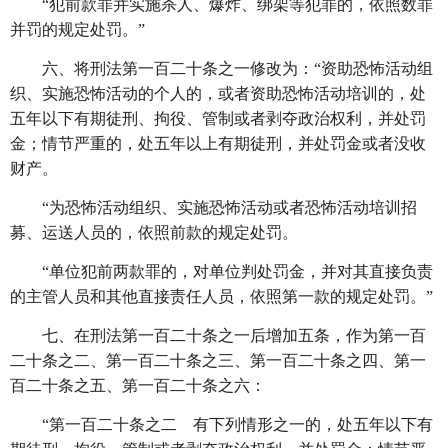
“犯前款罪并实施杀人、爆炸、绑架等犯罪的，依照数罪
并罚的规定处罚。”
六、将刑法第一百二十条之一修改为：
“资助恐怖活动组
织、实施恐怖活动的个人的，或者资助恐怖活动培训的，处
五年以下有期徒刑、拘役、管制或者剥夺政治权利，并处罚
金；情节严重的，处五年以上有期徒刑，并处罚金或者没收
财产。
“为恐怖活动组织、实施恐怖活动或者恐怖活动培训招
募、运送人员的，依照前款的规定处罚。
“单位犯前两款罪的，对单位判处罚金，并对其直接负责
的主管人员和其他直接责任人员，依照第一款的规定处罚。”
七、在刑法第一百二十条之一后增加五条，作为第一百
二十条之二、第一百二十条之三、第一百二十条之四、第一
百二十条之五、第一百二十条之六：
“第一百二十条之二 有下列情形之一的，处五年以下有