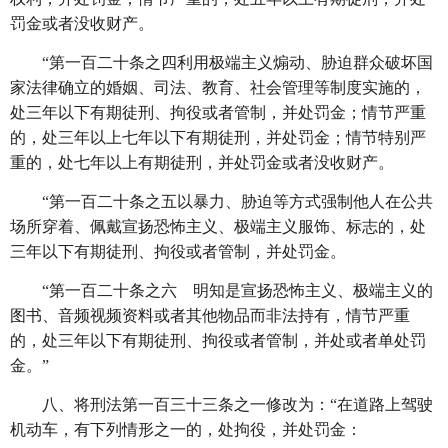
罚金或者没收财产。
“第一百二十条之四利用极端主义煽动、胁迫群众破坏国
家法律确立的婚姻、司法、教育、社会管理等制度实施的，
处三年以下有期徒刑、拘役或者管制，并处罚金；情节严重
的，处三年以上七年以下有期徒刑，并处罚金；情节特别严
重的，处七年以上有期徒刑，并处罚金或者没收财产。
“第一百二十条之五以暴力、胁迫等方式强制他人在公共
场所穿着、佩戴宣扬恐怖主义、极端主义服饰、标志的，处
三年以下有期徒刑、拘役或者管制，并处罚金。
“第一百二十条之六 明知是宣扬恐怖主义、极端主义的
图书、音频视频资料或者其他物品而非法持有，情节严重
的，处三年以下有期徒刑、拘役或者管制，并处或者单处罚
金。”
八、将刑法第一百三十三条之一修改为：
“在道路上驾驶
机动车，有下列情形之一的，处拘役，并处罚金：