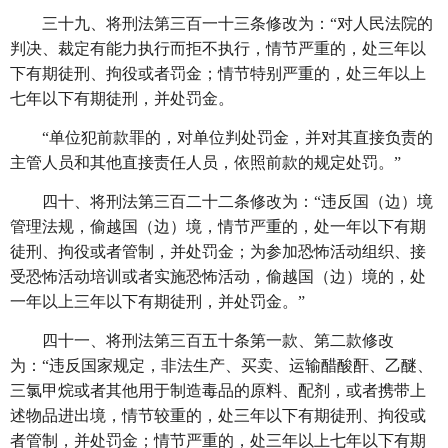
三十九、将刑法第三百一十三条修改为：
“对人民法院的
判决、裁定有能力执行而拒不执行，情节严重的，处三年以
下有期徒刑、拘役或者罚金；情节特别严重的，处三年以上
七年以下有期徒刑，并处罚金。
“单位犯前款罪的，对单位判处罚金，并对其直接负责的
主管人员和其他直接责任人员，依照前款的规定处罚。”
四十、将刑法第三百二十二条修改为：
“违反国（边）境
管理法规，偷越国（边）境，情节严重的，处一年以下有期
徒刑、拘役或者管制，并处罚金；为参加恐怖活动组织、接
受恐怖活动培训或者实施恐怖活动，偷越国（边）境的，处
一年以上三年以下有期徒刑，并处罚金。”
四十一、将刑法第三百五十条第一款、第二款修改
为：
“违反国家规定，非法生产、买卖、运输醋酸酐、乙醚、
三氯甲烷或者其他用于制造毒品的原料、配剂，或者携带上
述物品进出境，情节较重的，处三年以下有期徒刑、拘役或
者管制，并处罚金；情节严重的，处三年以上七年以下有期