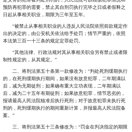
预防再犯罪的需要，禁止其自刑罚执行完毕之日或者假释之
日起从事相关职业，期限为三年至五年。
“被禁止从事相关职业的人违反人民法院依照前款规定作
出的决定的，由公安机关依法给予处罚；情节严重的，依照
本法第三百一十三条的规定定罪处罚。
“其他法律、行政法规对其从事相关职业另有禁止或者限
制性规定的，从其规定。”
二、将刑法第五十条第一款修改为：
“判处死刑缓期执行
的，在死刑缓期执行期间，如果没有故意犯罪，二年期满以
后，减为无期徒刑；如果确有重大立功表现，二年期满以
后，减为二十五年有期徒刑；如果故意犯罪，情节恶劣的，
报请最高人民法院核准后执行死刑；对于故意犯罪未执行死
刑的，死刑缓期执行的期间重新计算，并报最高人民法院备
案。”
三、将刑法第五十三条修改为：
“罚金在判决指定的期限