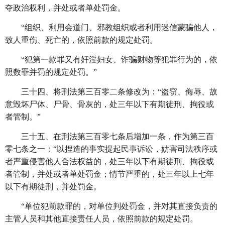
夺政治权利，并处或者单处罚金。
“组织、利用会道门、邪教组织或者利用迷信蒙骗他人，
致人重伤、死亡的，依照前款的规定处罚。
“犯第一款罪又有奸淫妇女、诈骗财物等犯罪行为的，依
照数罪并罚的规定处罚。”
三十四、将刑法第三百零二条修改为：
“盗窃、侮辱、故
意毁坏尸体、尸骨、骨灰的，处三年以下有期徒刑、拘役或
者管制。”
三十五、在刑法第三百零七条后增加一条，作为第三百
零七条之一：
“以捏造的事实提起民事诉讼，妨害司法秩序或
者严重侵害他人合法权益的，处三年以下有期徒刑、拘役或
者管制，并处或者单处罚金；情节严重的，处三年以上七年
以下有期徒刑，并处罚金。
“单位犯前款罪的，对单位判处罚金，并对其直接负责的
主管人员和其他直接责任人员，依照前款的规定处罚。