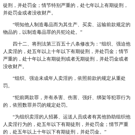
徒刑，并处罚金；情节特别严重的，处七年以上有期徒刑，
并处罚金或者没收财产。
“明知他人制造毒品而为其生产、买卖、运输前款规定的
物品的，以制造毒品罪的共犯论处。”
四十二、将刑法第三百五十八条修改为：
“组织、强迫他
人卖淫的，处五年以上十年以下有期徒刑，并处罚金；情节
严重的，处十年以上有期徒刑或者无期徒刑，并处罚金或者
没收财产。
“组织、强迫未成年人卖淫的，依照前款的规定从重处
罚。
“犯前两款罪，并有杀害、伤害、强奸、绑架等犯罪行为
的，依照数罪并罚的规定处罚。
“为组织卖淫的人招募、运送人员或者有其他协助组织他
人卖淫行为的，处五年以下有期徒刑，并处罚金；情节严重
的，处五年以上十年以下有期徒刑，并处罚金。”