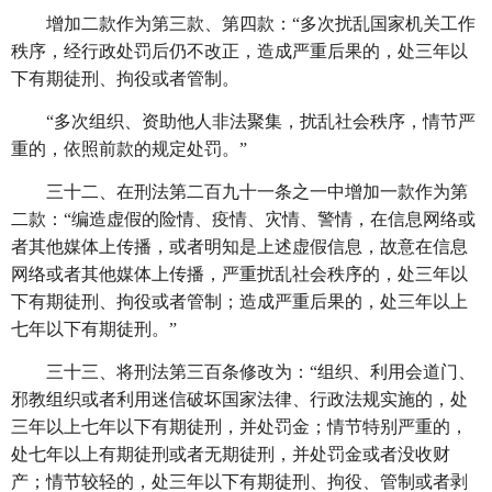
增加二款作为第三款、第四款：
“多次扰乱国家机关工作
秩序，经行政处罚后仍不改正，造成严重后果的，处三年以
下有期徒刑、拘役或者管制。
“多次组织、资助他人非法聚集，扰乱社会秩序，情节严
重的，依照前款的规定处罚。”
三十二、在刑法第二百九十一条之一中增加一款作为第
二款：
“编造虚假的险情、疫情、灾情、警情，在信息网络或
者其他媒体上传播，或者明知是上述虚假信息，故意在信息
网络或者其他媒体上传播，严重扰乱社会秩序的，处三年以
下有期徒刑、拘役或者管制；造成严重后果的，处三年以上
七年以下有期徒刑。”
三十三、将刑法第三百条修改为：
“组织、利用会道门、
邪教组织或者利用迷信破坏国家法律、行政法规实施的，处
三年以上七年以下有期徒刑，并处罚金；情节特别严重的，
处七年以上有期徒刑或者无期徒刑，并处罚金或者没收财
产；情节较轻的，处三年以下有期徒刑、拘役、管制或者剥