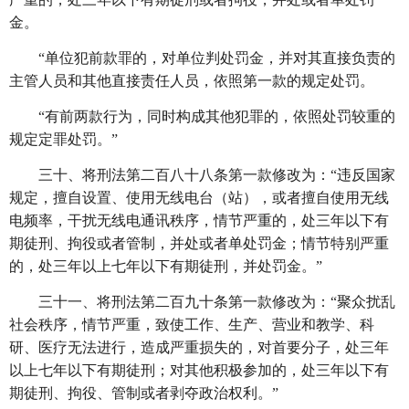
金。
“单位犯前款罪的，对单位判处罚金，并对其直接负责的
主管人员和其他直接责任人员，依照第一款的规定处罚。
“有前两款行为，同时构成其他犯罪的，依照处罚较重的
规定定罪处罚。”
三十、将刑法第二百八十八条第一款修改为：
“违反国家
规定，擅自设置、使用无线电台（站），或者擅自使用无线
电频率，干扰无线电通讯秩序，情节严重的，处三年以下有
期徒刑、拘役或者管制，并处或者单处罚金；情节特别严重
的，处三年以上七年以下有期徒刑，并处罚金。”
三十一、将刑法第二百九十条第一款修改为：
“聚众扰乱
社会秩序，情节严重，致使工作、生产、营业和教学、科
研、医疗无法进行，造成严重损失的，对首要分子，处三年
以上七年以下有期徒刑；对其他积极参加的，处三年以下有
期徒刑、拘役、管制或者剥夺政治权利。”