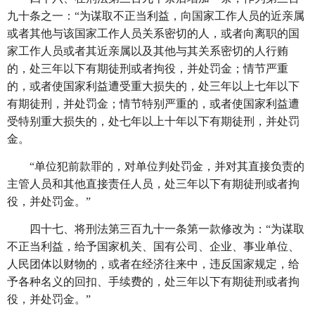
九十条之一：
“为谋取不正当利益，向国家工作人员的近亲属
或者其他与该国家工作人员关系密切的人，或者向离职的国
家工作人员或者其近亲属以及其他与其关系密切的人行贿
的，处三年以下有期徒刑或者拘役，并处罚金；情节严重
的，或者使国家利益遭受重大损失的，处三年以上七年以下
有期徒刑，并处罚金；情节特别严重的，或者使国家利益遭
受特别重大损失的，处七年以上十年以下有期徒刑，并处罚
金。
“单位犯前款罪的，对单位判处罚金，并对其直接负责的
主管人员和其他直接责任人员，处三年以下有期徒刑或者拘
役，并处罚金。”
四十七、将刑法第三百九十一条第一款修改为：
“为谋取
不正当利益，给予国家机关、国有公司、企业、事业单位、
人民团体以财物的，或者在经济往来中，违反国家规定，给
予各种名义的回扣、手续费的，处三年以下有期徒刑或者拘
役，并处罚金。”