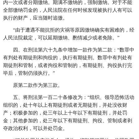
内一次或者分期缴纳。期满不缴纳的，强制缴纳。对于不能
全部缴纳罚金的，人民法院在任何时候发现被执行人有可以
执行的财产，应当随时追缴。
“由于遭遇不能抗拒的灾祸等原因缴纳确实有困难的，经
人民法院裁定，可以延期缴纳、酌情减少或者免除。”
四、在刑法第六十九条中增加一款作为第二款：
“数罪中
有判处有期徒刑和拘役的，执行有期徒刑。数罪中有判处有
期徒刑和管制，或者拘役和管制的，有期徒刑、拘役执行完
毕后，管制仍须执行。”
原第二款作为第三款。
五、将刑法第一百二十条修改为：
“组织、领导恐怖活动
组织的，处十年以上有期徒刑或者无期徒刑，并处没收财
产；积极参加的，处三年以上十年以下有期徒刑，并处罚
金；其他参加的，处三年以下有期徒刑、拘役、管制或者剥
夺政治权利，可以并处罚金。