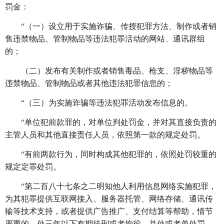
罚金：
“（一）设立用于实施诈骗、传授犯罪方法、制作或者销
售违禁物品、管制物品等违法犯罪活动的网站、通讯群组
的；
（二）发布有关制作或者销售毒品、枪支、淫秽物品等
违禁物品、管制物品或者其他违法犯罪信息的；
“（三）为实施诈骗等违法犯罪活动发布信息的。
“单位犯前款罪的，对单位判处罚金，并对其直接负责的
主管人员和其他直接责任人员，依照第一款的规定处罚。
“有前两款行为，同时构成其他犯罪的，依照处罚较重的
规定定罪处罚。
“第二百八十七条之二明知他人利用信息网络实施犯罪，
为其犯罪提供互联网接入、服务器托管、网络存储、通讯传
输等技术支持，或者提供广告推广、支付结算等帮助，情节
严重的，处三年以下有期徒刑或者拘役，并处或者单处罚