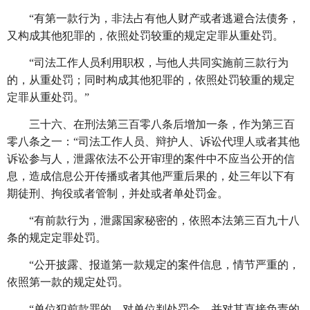
“有第一款行为，非法占有他人财产或者逃避合法债务，
又构成其他犯罪的，依照处罚较重的规定定罪从重处罚。
“司法工作人员利用职权，与他人共同实施前三款行为
的，从重处罚；同时构成其他犯罪的，依照处罚较重的规定
定罪从重处罚。”
三十六、在刑法第三百零八条后增加一条，作为第三百
零八条之一：
“司法工作人员、辩护人、诉讼代理人或者其他
诉讼参与人，泄露依法不公开审理的案件中不应当公开的信
息，造成信息公开传播或者其他严重后果的，处三年以下有
期徒刑、拘役或者管制，并处或者单处罚金。
“有前款行为，泄露国家秘密的，依照本法第三百九十八
条的规定定罪处罚。
“公开披露、报道第一款规定的案件信息，情节严重的，
依照第一款的规定处罚。
“单位犯前款罪的，对单位判处罚金，并对其直接负责的