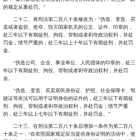
的规定从重处罚。”
二十二、将刑法第二百八十条修改为：
“伪造、变造、买
卖或者盗窃、抢夺、毁灭国家机关的公文、证件、印章的，
处三年以下有期徒刑、拘役、管制或者剥夺政治权利，并处
罚金；情节严重的，处三年以上十年以下有期徒刑，并处罚
金。
“伪造公司、企业、事业单位、人民团体的印章的，处三
年以下有期徒刑、拘役、管制或者剥夺政治权利，并处罚
金。
“伪造、变造、买卖居民身份证、护照、社会保障卡、驾
驶证等依法可以用于证明身份的证件的，处三年以下有期徒
刑、拘役、管制或者剥夺政治权利，并处罚金；情节严重
的，处三年以上七年以下有期徒刑，并处罚金。”
二十三、在刑法第二百八十条后增加一条作为第二百八
十条之一：
“在依照国家规定应当提供身份证明的活动中，使