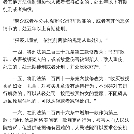
者其他方法强制猥亵他人或者侮辱妇女的，处五年以下有期
徒刑或者拘役。
“聚众或者在公共场所当众犯前款罪的，或者有其他恶劣
情节的，处五年以上有期徒刑。
“猥亵儿童的，依照前两款的规定从重处罚。”
十四、将刑法第二百三十九条第二款修改为：
“犯前款
罪，杀害被绑架人的，或者故意伤害被绑架人，致人重伤、
死亡的，处无期徒刑或者死刑，并处没收财产。”
十五、将刑法第二百四十一条第六款修改为：
“收买被拐
卖的妇女、儿童，对被买儿童没有虐待行为，不阻碍对其进
行解救的，可以从轻处罚；按照被买妇女的意愿，不阻碍其
返回原居住地的，可以从轻或者减轻处罚。”
十六、在刑法第二百四十六条中增加一款作为第三
款：
“通过信息网络实施第一款规定的行为，被害人向人民法
院告诉，但提供证据确有困难的，人民法院可以要求公安机