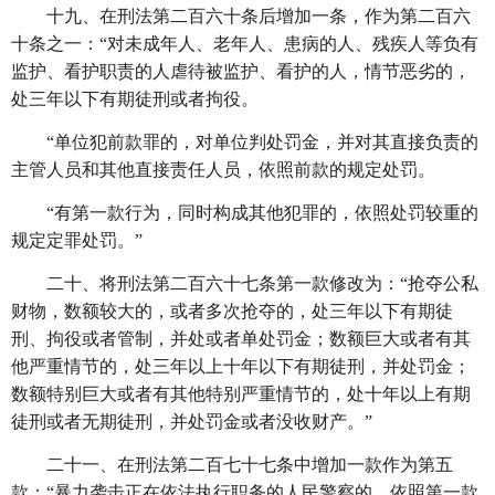
十九、在刑法第二百六十条后增加一条，作为第二百六
十条之一：
“对未成年人、老年人、患病的人、残疾人等负有
监护、看护职责的人虐待被监护、看护的人，情节恶劣的，
处三年以下有期徒刑或者拘役。
“单位犯前款罪的，对单位判处罚金，并对其直接负责的
主管人员和其他直接责任人员，依照前款的规定处罚。
“有第一款行为，同时构成其他犯罪的，依照处罚较重的
规定定罪处罚。”
二十、将刑法第二百六十七条第一款修改为：
“抢夺公私
财物，数额较大的，或者多次抢夺的，处三年以下有期徒
刑、拘役或者管制，并处或者单处罚金；数额巨大或者有其
他严重情节的，处三年以上十年以下有期徒刑，并处罚金；
数额特别巨大或者有其他特别严重情节的，处十年以上有期
徒刑或者无期徒刑，并处罚金或者没收财产。”
二十一、在刑法第二百七十七条中增加一款作为第五
款：
“暴力袭击正在依法执行职务的人民警察的，依照第一款