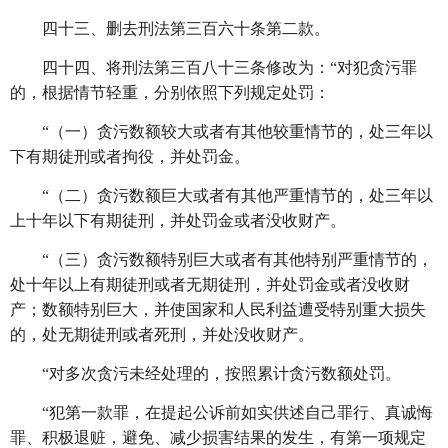
四十三、删去刑法第三百六十条第二款。
四十四、将刑法第三百八十三条修改为：
“对犯贪污罪
的，根据情节轻重，分别依照下列规定处罚：
“（一）贪污数额较大或者有其他较重情节的，处三年以
下有期徒刑或者拘役，并处罚金。
“（二）贪污数额巨大或者有其他严重情节的，处三年以
上十年以下有期徒刑，并处罚金或者没收财产。
“（三）贪污数额特别巨大或者有其他特别严重情节的，
处十年以上有期徒刑或者无期徒刑，并处罚金或者没收财
产；数额特别巨大，并使国家和人民利益遭受特别重大损失
的，处无期徒刑或者死刑，并处没收财产。
“对多次贪污未经处理的，按照累计贪污数额处罚。
“犯第一款罪，在提起公诉前如实供述自己罪行、真诚悔
罪、积极退赃，避免、减少损害结果的发生，有第一项规定