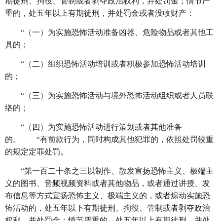
期徒刑、拘役、管制或者剥夺政治权利，并处罚金；情节严
重的，处五年以上有期徒刑，并处罚金或者没收财产：
“（一）为实施恐怖活动准备凶器、危险物品或者其他工
具的；
“（二）组织恐怖活动培训或者积极参加恐怖活动培训
的；
“（三）为实施恐怖活动与境外恐怖活动组织或者人员联
络的；
“（四）为实施恐怖活动进行策划或者其他准备
的。 “有前款行为，同时构成其他犯罪的，依照处罚较重
的规定定罪处罚。
“第一百二十条之三以制作、散发宣扬恐怖主义、极端主
义的图书、音频视频资料或者其他物品，或者通过讲授、发
布信息等方式宣扬恐怖主义、极端主义的，或者煽动实施恐
怖活动的，处五年以下有期徒刑、拘役、管制或者剥夺政治
权利，并处罚金；情节严重的，处五年以上有期徒刑，并处