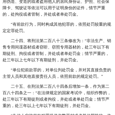
用伪造、变造的或者盗用他人的居民身份证、护照、社会保
障卡、驾驶证等依法可以用于证明身份的证件，情节严重
的，处拘役或者管制，并处或者单处罚金。
“有前款行为，同时构成其他犯罪的，依照处罚较重的规
定定罪处罚。
二十四、将刑法第二百八十三条修改为：
“非法生产、销
售专用间谍器材或者窃听、窃照专用器材的，处三年以下有
期徒刑、拘役或者管制，并处或者单处罚金；情节严重的，
处三年以上七年以下有期徒刑，并处罚金。
“单位犯前款罪的，对单位判处罚金，并对其直接负责的
主管人员和其他直接责任人员，依照前款的规定处罚。”
二十五、在刑法第二百八十四条后增加一条，作为第二
百八十四条之一：
“在法律规定的国家考试中，组织作弊的，
处三年以下有期徒刑或者拘役，并处或者单处罚金；情节严
重的，处三年以上七年以下有期徒刑，并处罚金。