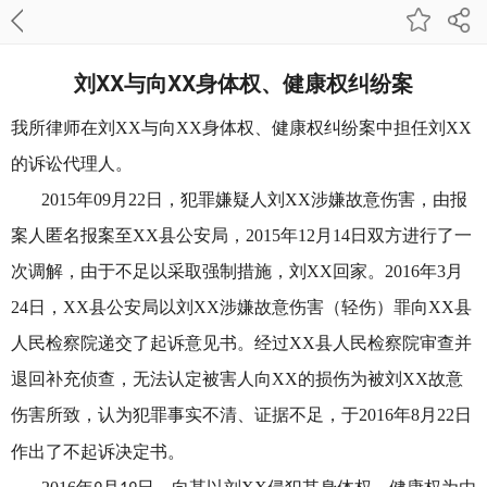
刘XX与向XX身体权、健康权纠纷案
我所律师在刘XX与向XX身体权、健康权纠纷案中担任刘XX
的诉讼代理人。
2015年09月22日，犯罪嫌疑人刘XX涉嫌故意伤害，由报
案人匿名报案至XX县公安局，2015年12月14日双方进行了一
次调解，由于不足以采取强制措施，刘XX回家。2016年3月
24日，XX县公安局以刘XX涉嫌故意伤害（轻伤）罪向XX县
人民检察院递交了起诉意见书。经过XX县人民检察院审查并
退回补充侦查，无法认定被害人向XX的损伤为被刘XX故意
伤害所致，认为犯罪事实不清、证据不足，于2016年8月22日
作出了不起诉决定书。