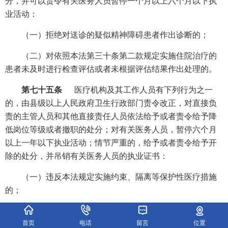
分，并可以责令有关医务人员暂停一个月以上六个月以下执
业活动：
（一）拒绝对送诊的疑似精神障碍患者作出诊断的；
（二）对依照本法第三十条第二款规定实施住院治疗的
患者未及时进行检查评估或者未根据评估结果作出处理的。
第七十五条
医疗机构及其工作人员有下列行为之一
的，由县级以上人民政府卫生行政部门责令改正，对直接负
责的主管人员和其他直接责任人员依法给予或者责令给予降
低岗位等级或者撤职的处分；对有关医务人员，暂停六个月
以上一年以下执业活动；情节严重的，给予或者责令给予开
除的处分，并吊销有关医务人员的执业证书：
（一）违反本法规定实施约束、隔离等保护性医疗措施
的；
（二）违反本法规定，强迫精神障碍患者劳动的；
首页
电话
留言
位置