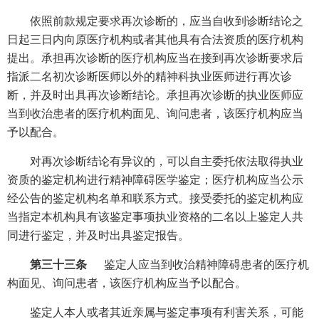
依照前款规定要求再次诊断的，应当自收到诊断结论之
日起三日内向原医疗机构或者其他具有合法资质的医疗机构
提出。承担再次诊断的医疗机构应当在接到再次诊断要求后
指派二名初次诊断医师以外的精神科执业医师进行再次诊
断，并及时出具再次诊断结论。承担再次诊断的执业医师应
当到收治患者的医疗机构面见、询问患者，该医疗机构应当
予以配合。
对再次诊断结论有异议的，可以自主委托依法取得执业
资质的鉴定机构进行精神障碍医学鉴定；医疗机构应当公示
经公告的鉴定机构名单和联系方式。接受委托的鉴定机构应
当指定本机构具有该鉴定事项执业资格的二名以上鉴定人共
同进行鉴定，并及时出具鉴定报告。
第三十三条
鉴定人应当到收治精神障碍患者的医疗机
构面见、询问患者，该医疗机构应当予以配合。
鉴定人本人或者其近亲属与鉴定事项有利害关系，可能