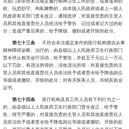
关部门未依照本法规定履行精神卫生工作职责，或者滥用职
权、玩忽职守、徇私舞弊的，由本级人民政府或者上一级人
民政府有关部门责令改正，通报批评，对直接负责的主管人
员和其他直接责任人员依法给予警告、记过或者记大过的处
分；造成严重后果的，给予降级、撤职或者开除的处分。
第七十三条
不符合本法规定条件的医疗机构擅自从事
精神障碍诊断、治疗的，由县级以上人民政府卫生行政部门
责令停止相关诊疗活动，给予警告，并处五千元以上一万元
以下罚款，有违法所得的，没收违法所得；对直接负责的主
管人员和其他直接责任人员依法给予或者责令给予降低岗位
等级或者撤职、开除的处分；对有关医务人员，吊销其执业
证书。
第七十四条
医疗机构及其工作人员有下列行为之一
的，由县级以上人民政府卫生行政部门责令改正，给予警
告；情节严重的，对直接负责的主管人员和其他直接责任人
员依法给予或者责令给予降低岗位等级或者撤职、开除的处