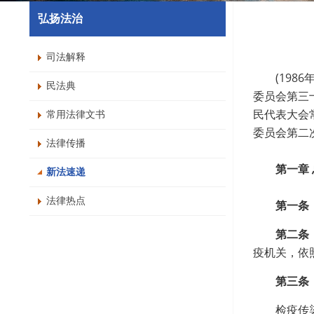
弘扬法治
司法解释
(19
民法典
委员会第三
民代表大会
常用法律文书
委员会第二
法律传播
第一章 
新法速递
法律热点
第一条
第二条
疫机关，依
第三条
检疫传