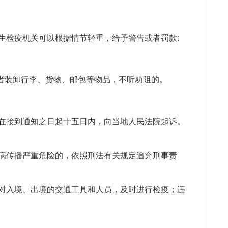
生检疫机关可以根据情节轻重，给予警告或者罚款:
者装卸行李、货物、邮包等物品，不听劝阻的。
在接到通知之日起十五日内，向当地人民法院起诉。
病传播严重危险的，依照刑法有关规定追究刑事责
对入境、出境的交通工具和人员，及时进行检疫；违