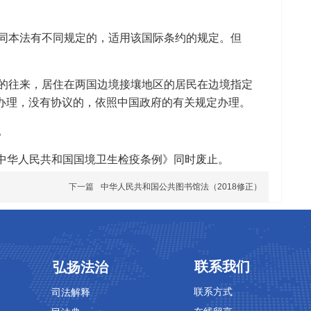
同本法有不同规定的，适用该国际条约的规定。但
的往来，居住在两国边境接壤地区的居民在边境指定
办理，没有协议的，依照中国政府的有关规定办理。
。
布的《中华人民共和国国境卫生检疫条例》同时废止。
下一篇
中华人民共和国公共图书馆法（2018修正）
专业领域
专业领域
联系我们
弘扬法治
联系方式
司法解释