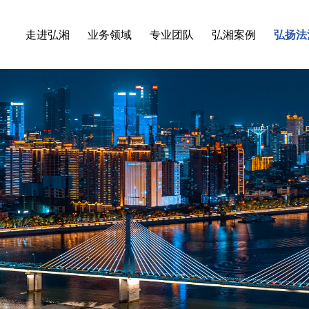
走进弘湘
业务领域
专业团队
弘湘案例
弘扬法