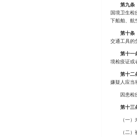
第九条
国境卫生检
下船舶、航
第十条
交通工具的
第十一
境检疫证或
第十二
嫌疑人应当
因患检
第十三
（一）
（二）