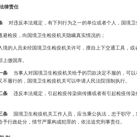
 法律责任
条
对违反本法规定，有下列行为之一的单位或者个人，国境卫
逃避检疫，向国境卫生检疫机关隐瞒真实情况的；
入境的人员未经国境卫生检疫机关许可，擅自上下交通工具，或
部上缴国库。
一条
当事人对国境卫生检疫机关给予的罚款决定不服的，可以
又不履行的，国境卫生检疫机关可以申请人民法院强制执行。
二条
违反本法规定，引起检疫传染病传播或者有引起检疫传染
三条
国境卫生检疫机关工作人员，应当秉公执法，忠于职守，
给予行政处分，情节严重构成犯罪的，依法追究刑事责任。