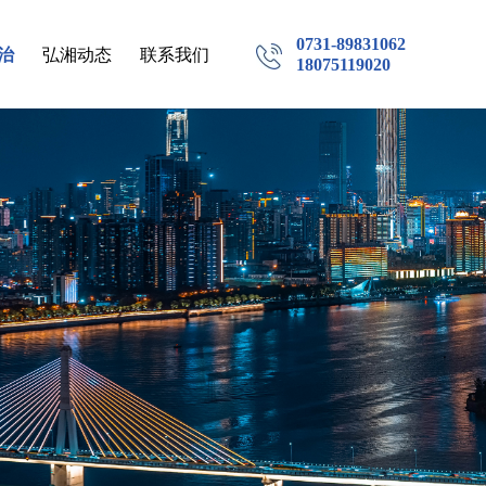
0731-89831062
治
弘湘动态
联系我们
18075119020