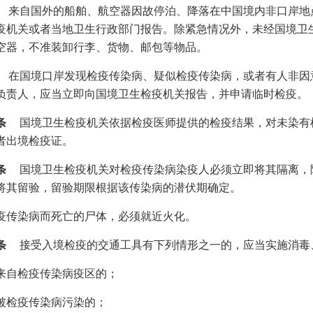
来自国外的船舶、航空器因故停泊、降落在中国境内非口岸地
疫机关或者当地卫生行政部门报告。除紧急情况外，未经国境卫
空器，不准装卸行李、货物、邮包等物品。
在国境口岸发现检疫传染病、疑似检疫传染病，或者有人非因
负责人，应当立即向国境卫生检疫机关报告，并申请临时检疫。
条
国境卫生检疫机关依据检疫医师提供的检疫结果，对未染有
者出境检疫证。
条
国境卫生检疫机关对检疫传染病染疫人必须立即将其隔离，
将其留验，留验期限根据该传染病的潜伏期确定。
疫传染病而死亡的尸体，必须就近火化。
条
接受入境检疫的交通工具有下列情形之一的，应当实施消毒
来自检疫传染病疫区的；
被检疫传染病污染的；