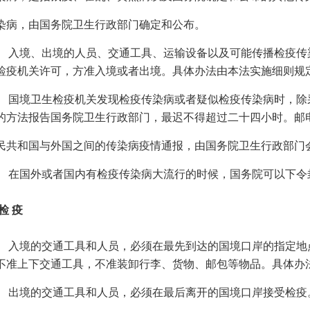
染病，由国务院卫生行政部门确定和公布。
入境、出境的人员、交通工具、运输设备以及可能传播检疫传
检疫机关许可，方准入境或者出境。具体办法由本法实施细则规
国境卫生检疫机关发现检疫传染病或者疑似检疫传染病时，除
的方法报告国务院卫生行政部门，最迟不得超过二十四小时。邮
民共和国与外国之间的传染病疫情通报，由国务院卫生行政部门
在国外或者国内有检疫传染病大流行的时候，国务院可以下令
检 疫
入境的交通工具和人员，必须在最先到达的国境口岸的指定地
不准上下交通工具，不准装卸行李、货物、邮包等物品。具体办
出境的交通工具和人员，必须在最后离开的国境口岸接受检疫