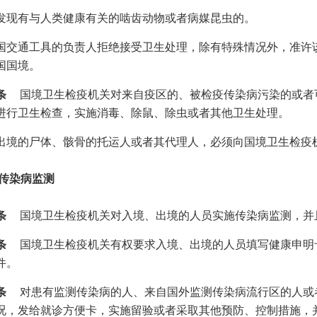
发现有与人类健康有关的啮齿动物或者病媒昆虫的。
国交通工具的负责人拒绝接受卫生处理，除有特殊情况外，准许
国国境。
条
国境卫生检疫机关对来自疫区的、被检疫传染病污染的或者
进行卫生检查，实施消毒、除鼠、除虫或者其他卫生处理。
出境的尸体、骸骨的托运人或者其代理人，必须向国境卫生检疫
 传染病监测
条
国境卫生检疫机关对入境、出境的人员实施传染病监测，并
条
国境卫生检疫机关有权要求入境、出境的人员填写健康申明
件。
条
对患有监测传染病的人、来自国外监测传染病流行区的人或
况，发给就诊方便卡，实施留验或者采取其他预防、控制措施，