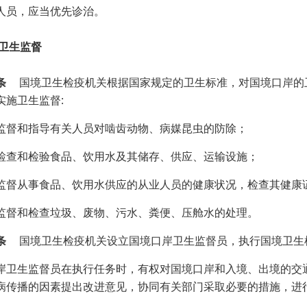
人员，应当优先诊治。
 卫生监督
条
国境卫生检疫机关根据国家规定的卫生标准，对国境口岸的
实施卫生监督:
监督和指导有关人员对啮齿动物、病媒昆虫的防除；
检查和检验食品、饮用水及其储存、供应、运输设施；
监督从事食品、饮用水供应的从业人员的健康状况，检查其健康
监督和检查垃圾、废物、污水、粪便、压舱水的处理。
条
国境卫生检疫机关设立国境口岸卫生监督员，执行国境卫生
岸卫生监督员在执行任务时，有权对国境口岸和入境、出境的交
病传播的因素提出改进意见，协同有关部门采取必要的措施，进