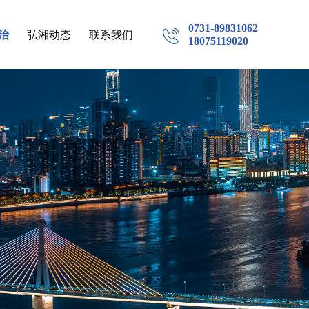
0731-89831062
治
弘湘动态
联系我们
18075119020