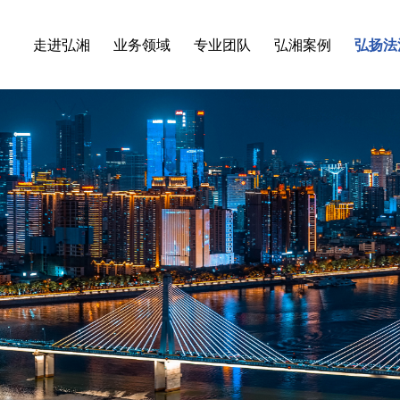
走进弘湘
业务领域
专业团队
弘湘案例
弘扬法