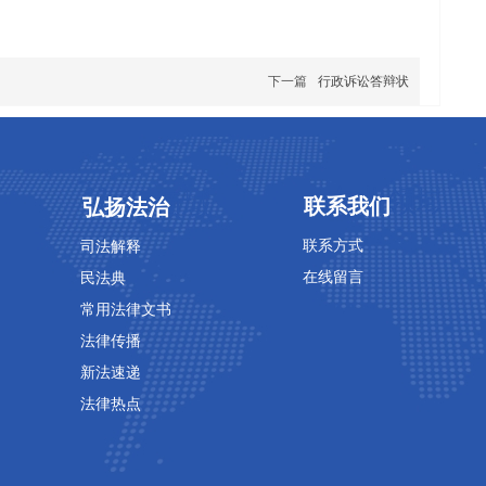
下一篇
行政诉讼答辩状
专业领域
专业领域
联系我们
弘扬法治
联系方式
司法解释
在线留言
民法典
常用法律文书
法律传播
新法速递
法律热点