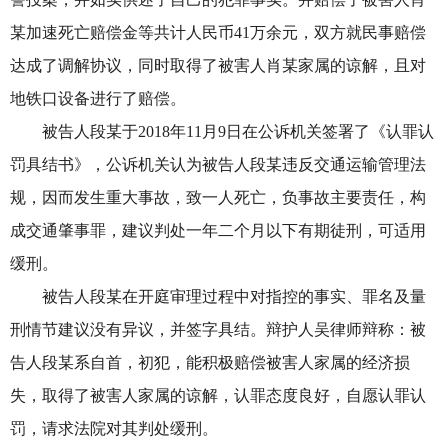
某加速死亡赔偿金等共计人民币41万余元，双方就民事赔偿
达成了调解协议，同时取得了被害人肖某家属的谅解，且对
地铁口设备进行了赔偿。
被告人段某于2018年11月9日在公诉机关签署了《认罪认
罚具结书》，公诉机关认为被告人段某违反交通运输管理法
规，因而发生重大事故，致一人死亡，负事故主要责任，构
成交通肇事罪，建议判处一年二个月以下有期徒刑，可适用
缓刑。
被告人段某在开庭审理过程中对指控的事实、罪名及量
刑情节建议没有异议，并签字具结。辩护人吴律师辩称：被
告人段某系自首，初犯，能积极赔偿被害人家属的经济损
失，取得了被害人家属的谅解，认罪态度良好，自愿认罪认
罚，请求法院对其判处缓刑。