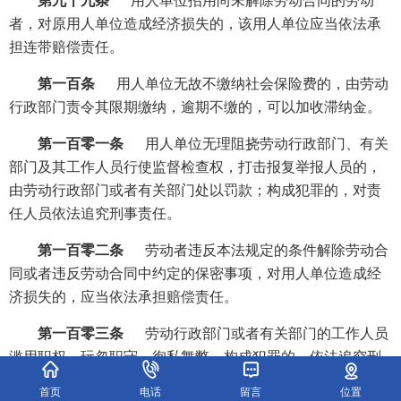
第九十九条
用人单位招用尚未解除劳动合同的劳动
者，对原用人单位造成经济损失的，该用人单位应当依法承
担连带赔偿责任。
第一百条
用人单位无故不缴纳社会保险费的，由劳动
行政部门责令其限期缴纳，逾期不缴的，可以加收滞纳金。
第一百零一条
用人单位无理阻挠劳动行政部门、有关
部门及其工作人员行使监督检查权，打击报复举报人员的，
由劳动行政部门或者有关部门处以罚款；构成犯罪的，对责
任人员依法追究刑事责任。
第一百零二条
劳动者违反本法规定的条件解除劳动合
同或者违反劳动合同中约定的保密事项，对用人单位造成经
济损失的，应当依法承担赔偿责任。
第一百零三条
劳动行政部门或者有关部门的工作人员
滥用职权、玩忽职守、徇私舞弊，构成犯罪的，依法追究刑
事责任；不构成犯罪的，给予行政处分。
首页
电话
留言
位置