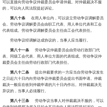
可以直接向劳动争议仲裁委员会申请仲裁。对仲裁裁决不服
的，可以向人民法院提起诉讼。
第八十条
在用人单位内，可以设立劳动争议调解委员
会。劳动争议调解委员会由职工代表、用人单位代表和工会
代表组成。劳动争议调解委员会主任由工会代表担任。
劳动争议经调解达成协议的，当事人应当履行。
第八十一条
劳动争议仲裁委员会由劳动行政部门代
表、同级工会代表、用人单位方面的代表组成。劳动争议仲
裁委员会主任由劳动行政部门代表担任。
第八十二条
提出仲裁要求的一方应当自劳动争议发生
之日起六十日内向劳动争议仲裁委员会提出书面申请。仲裁
裁决一般应在收到仲裁申请的六十日内作出。对仲裁裁决无
异议的，当事人必须履行。
第八十三条
劳动争议当事人对仲裁裁决不服的，可以
自收到仲裁裁决书之日起十五日内向人民法院提起诉讼。一