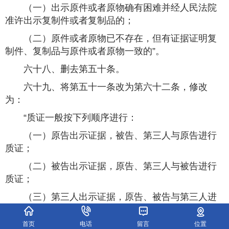
（一）出示原件或者原物确有困难并经人民法院
准许出示复制件或者复制品的；
（二）原件或者原物已不存在，但有证据证明复
制件、复制品与原件或者原物一致的”。
六十八、删去第五十条。
六十九、将第五十一条改为第六十二条，修改
为：
“质证一般按下列顺序进行：
（一）原告出示证据，被告、第三人与原告进行
质证；
（二）被告出示证据，原告、第三人与被告进行
质证；
（三）第三人出示证据，原告、被告与第三人进
行质证。
首页
电话
留言
位置
人民法院根据当事人申请调查收集的证据，审判