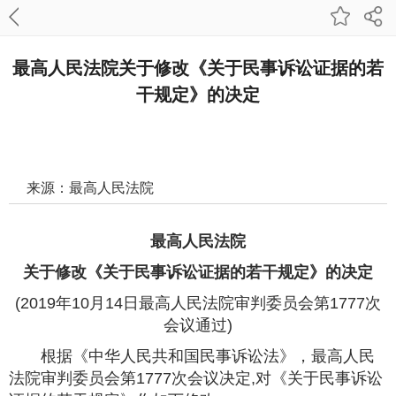
最高人民法院关于修改《关于民事诉讼证据的若
干规定》的决定
来源：最高人民法院
发布时间：2019-12-26 11:38:30
最高人民法院
字号：
关于修改《关于民事诉讼证据的若干规定》的决定
打印本页
(2019年10月14日最高人民法院审判委员会第1777次
会议通过)
根据《中华人民共和国民事诉讼法》，最高人民
法院审判委员会第1777次会议决定,对《关于民事诉讼