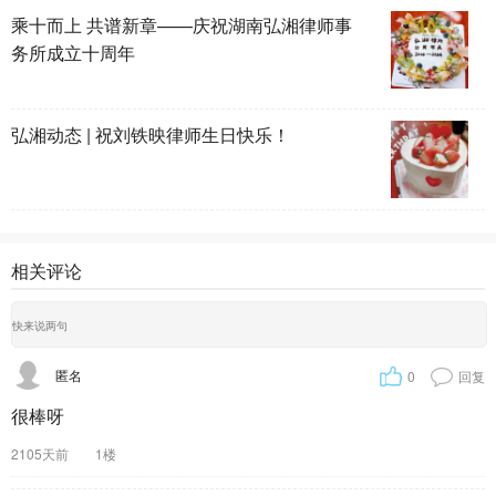
乘十而上 共谱新章——庆祝湖南弘湘律师事
务所成立十周年
弘湘动态 | 祝刘铁映律师生日快乐！
相关评论
匿名
0
回复
很棒呀
2105天前
1楼