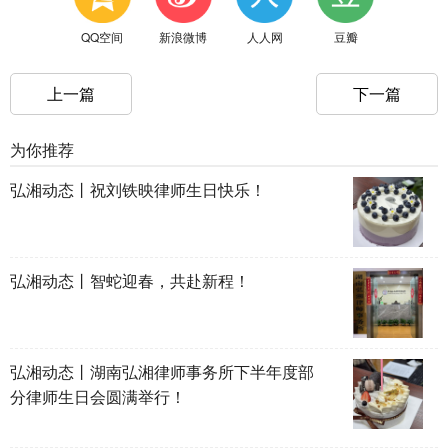
QQ空间
新浪微博
人人网
豆瓣
上一篇
下一篇
为你推荐
弘湘动态丨祝刘铁映律师生日快乐！
弘湘动态丨智蛇迎春，共赴新程！
弘湘动态丨湖南弘湘律师事务所下半年度部
分律师生日会圆满举行！