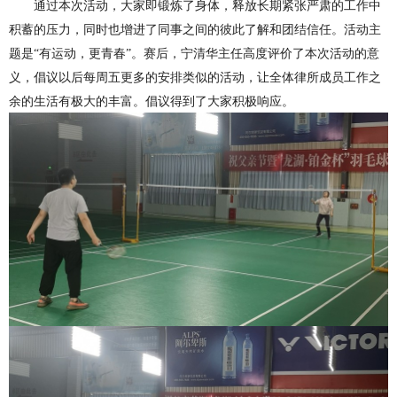
通过本次活动，大家即锻炼了身体，释放长期紧张严肃的工作中
积蓄的压力，同时也增进了同事之间的彼此了解和团结信任。活动主
题是
“有运动，更青春”。赛后，宁清华主任高度评价了本次活动的意
义，倡议以后每周五更多的安排类似的活动，让全体律所成员工作之
余的生活有极大的丰富。倡议得到了大家积极响应。