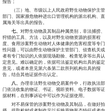
报告；
（三）地、市级以上人民政府野生动物保护主管
部门、国家濒危物种进出口管理机构的派出机构、直
属海关等出具的报告。
七、
对野生动物及其制品种属类别，非法捕捞、
狩猎的工具、方法，以及对野生动物资源的损害程
度、食用涉案野生动物对人体健康的危害程度等专门
性问题，可以由野生动物保护主管部门、侦查机关或
者有专门知识的人依据现场勘验、检查笔录等出具认
定意见。难以确定的，依据司法鉴定机构出具的鉴定
意见，或者本意见第六条第二款所列机构出具的报
告，结合其他证据作出认定。
八、
办理非法野生动物交易案件中，行政执法部
门依法收集的物证、书证、视听资料、电子数据等证
据材料，在刑事诉讼中可以作为证据使用。
对不易保管的涉案野生动物及其制品，在做好拍
摄、提取检材或者制作足以反映原物形态特征或者内