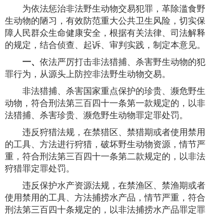
为依法惩治非法野生动物交易犯罪，革除滥食野
生动物的陋习，有效防范重大公共卫生风险，切实保
障人民群众生命健康安全，根据有关法律、司法解释
的规定，结合侦查、起诉、审判实践，制定本意见。
一、
依法严厉打击非法猎捕、杀害野生动物的犯
罪行为，从源头上防控非法野生动物交易。
非法猎捕、杀害国家重点保护的珍贵、濒危野生
动物，符合刑法第三百四十一条第一款规定的，以非
法猎捕、杀害珍贵、濒危野生动物罪定罪处罚。
违反狩猎法规，在禁猎区、禁猎期或者使用禁用
的工具、方法进行狩猎，破坏野生动物资源，情节严
重，符合刑法第三百四十一条第二款规定的，以非法
狩猎罪定罪处罚。
违反保护水产资源法规，在禁渔区、禁渔期或者
使用禁用的工具、方法捕捞水产品，情节严重，符合
刑法第三百四十条规定的，以非法捕捞水产品罪定罪