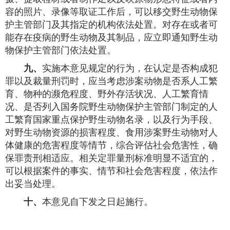
容的照片、录像等取证工作后，可以移交野生动物保
护主管部门及其指定的机构依法处置。对存在或者可
能存在疫病的野生动物及其制品，应立即通知野生动
物保护主管部门依法处置。
九、
实施本意见规定的行为，在认定是否构成犯
罪以及裁量刑罚时，应当考虑涉案动物是否系人工繁
育、物种的濒危程度、野外存活状况、人工繁育情
况、是否列入国务院野生动物保护主管部门制定的人
工繁育国家重点保护野生动物名录，以及行为手段、
对野生动物资源的损害程度、食用涉案野生动物对人
体健康的危害程度等情节，综合评估社会危害性，确
保罪责刑相适应。相关定罪量刑标准明显不适宜的，
可以根据案件的事实、情节和社会危害程度，依法作
出妥当处理。
十、
本意见自下发之日起施行。