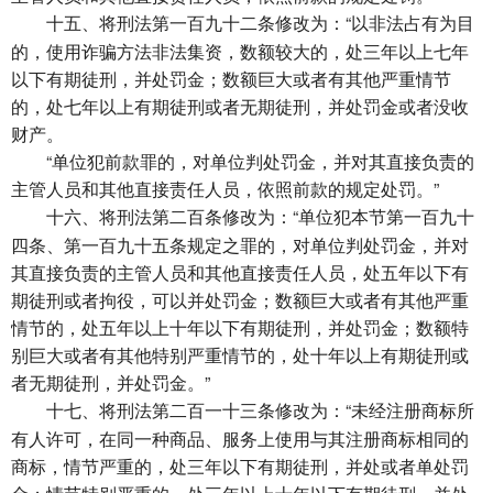
将刑法第一百九十二条修改为：“以非法占有为目
十五、
的，使用诈骗方法非法集资，数额较大的，处三年以上七年
以下有期徒刑，并处罚金；数额巨大或者有其他严重情节
的，处七年以上有期徒刑或者无期徒刑，并处罚金或者没收
财产。
“单位犯前款罪的，对单位判处罚金，并对其直接负责的
主管人员和其他直接责任人员，依照前款的规定处罚。”
将刑法第二百条修改为：“单位犯本节第一百九十
十六、
四条、第一百九十五条规定之罪的，对单位判处罚金，并对
其直接负责的主管人员和其他直接责任人员，处五年以下有
期徒刑或者拘役，可以并处罚金；数额巨大或者有其他严重
情节的，处五年以上十年以下有期徒刑，并处罚金；数额特
别巨大或者有其他特别严重情节的，处十年以上有期徒刑或
者无期徒刑，并处罚金。”
将刑法第二百一十三条修改为：“未经注册商标所
十七、
有人许可，在同一种商品、服务上使用与其注册商标相同的
商标，情节严重的，处三年以下有期徒刑，并处或者单处罚