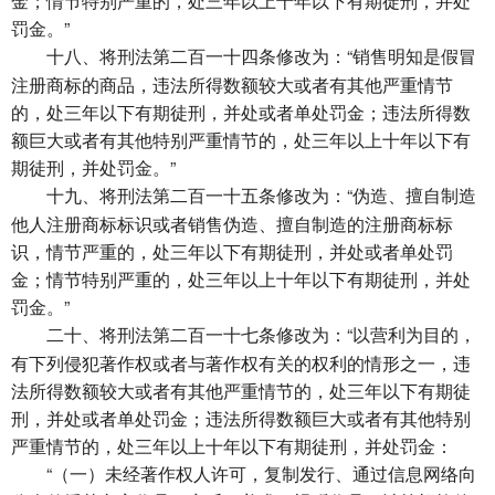
金；情节特别严重的，处三年以上十年以下有期徒刑，并处
罚金。”
将刑法第二百一十四条修改为：“销售明知是假冒
十八、
注册商标的商品，违法所得数额较大或者有其他严重情节
的，处三年以下有期徒刑，并处或者单处罚金；违法所得数
额巨大或者有其他特别严重情节的，处三年以上十年以下有
期徒刑，并处罚金。”
将刑法第二百一十五条修改为：“伪造、擅自制造
十九、
他人注册商标标识或者销售伪造、擅自制造的注册商标标
识，情节严重的，处三年以下有期徒刑，并处或者单处罚
金；情节特别严重的，处三年以上十年以下有期徒刑，并处
罚金。”
将刑法第二百一十七条修改为：“以营利为目的，
二十、
有下列侵犯著作权或者与著作权有关的权利的情形之一，违
法所得数额较大或者有其他严重情节的，处三年以下有期徒
刑，并处或者单处罚金；违法所得数额巨大或者有其他特别
严重情节的，处三年以上十年以下有期徒刑，并处罚金：
“（一）未经著作权人许可，复制发行、通过信息网络向