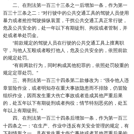
在刑法第一百三十三条之一后增加一条，作为第一
二、
百三十三条之二：“对行驶中的公共交通工具的驾驶人员使用
暴力或者抢控驾驶操纵装置，干扰公共交通工具正常行驶，
危及公共安全的，处一年以下有期徒刑、拘役或者管制，并
处或者单处罚金。
“前款规定的驾驶人员在行驶的公共交通工具上擅离职
守，与他人互殴或者殴打他人，危及公共安全的，依照前款
的规定处罚。
“有前两款行为，同时构成其他犯罪的，依照处罚较重的
规定定罪处罚。”
将刑法第一百三十四条第二款修改为：“强令他人违
三、
章冒险作业，或者明知存在重大事故隐患而不排除，仍冒险
组织作业，因而发生重大伤亡事故或者造成其他严重后果
的，处五年以下有期徒刑或者拘役；情节特别恶劣的，处五
年以上有期徒刑。”
在刑法第一百三十四条后增加一条，作为第一百三
四、
十四条之一：“在生产、作业中违反有关安全管理的规定，有
下列情形之一，具有发生重大伤亡事故或者其他严重后果的