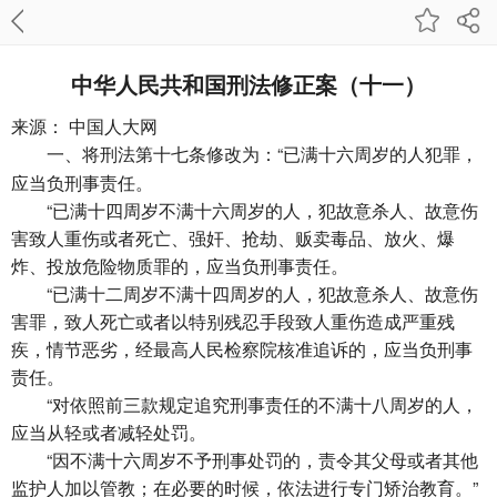
中华人民共和国刑法修正案（十一）
来源： 中国人大网
将刑法第十七条修改为：“已满十六周岁的人犯罪，
一、
应当负刑事责任。
“已满十四周岁不满十六周岁的人，犯故意杀人、故意伤
害致人重伤或者死亡、强奸、抢劫、贩卖毒品、放火、爆
炸、投放危险物质罪的，应当负刑事责任。
“已满十二周岁不满十四周岁的人，犯故意杀人、故意伤
害罪，致人死亡或者以特别残忍手段致人重伤造成严重残
疾，情节恶劣，经最高人民检察院核准追诉的，应当负刑事
责任。
“对依照前三款规定追究刑事责任的不满十八周岁的人，
应当从轻或者减轻处罚。
“因不满十六周岁不予刑事处罚的，责令其父母或者其他
监护人加以管教；在必要的时候，依法进行专门矫治教育。”