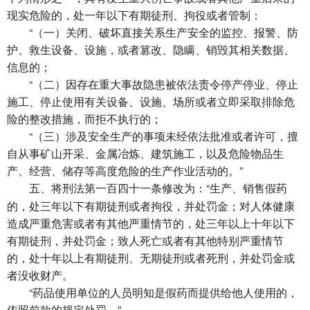
现实危险的，处一年以下有期徒刑、拘役或者管制：
“（一）关闭、破坏直接关系生产安全的监控、报警、防
护、救生设备、设施，或者篡改、隐瞒、销毁其相关数据、
信息的；
“（二）因存在重大事故隐患被依法责令停产停业、停止
施工、停止使用有关设备、设施、场所或者立即采取排除危
险的整改措施，而拒不执行的；
“（三）涉及安全生产的事项未经依法批准或者许可，擅
自从事矿山开采、金属冶炼、建筑施工，以及危险物品生
产、经营、储存等高度危险的生产作业活动的。”
将刑法第一百四十一条修改为：“生产、销售假药
五、
的，处三年以下有期徒刑或者拘役，并处罚金；对人体健康
造成严重危害或者有其他严重情节的，处三年以上十年以下
有期徒刑，并处罚金；致人死亡或者有其他特别严重情节
的，处十年以上有期徒刑、无期徒刑或者死刑，并处罚金或
者没收财产。
“药品使用单位的人员明知是假药而提供给他人使用的，
依照前款的规定处罚。”