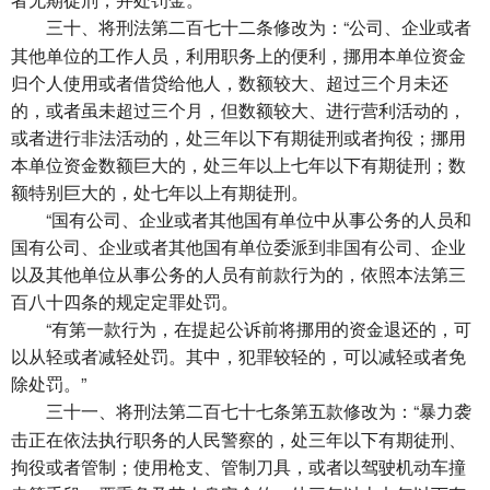
将刑法第二百七十二条修改为：“公司、企业或者
三十、
其他单位的工作人员，利用职务上的便利，挪用本单位资金
归个人使用或者借贷给他人，数额较大、超过三个月未还
的，或者虽未超过三个月，但数额较大、进行营利活动的，
或者进行非法活动的，处三年以下有期徒刑或者拘役；挪用
本单位资金数额巨大的，处三年以上七年以下有期徒刑；数
额特别巨大的，处七年以上有期徒刑。
“国有公司、企业或者其他国有单位中从事公务的人员和
国有公司、企业或者其他国有单位委派到非国有公司、企业
以及其他单位从事公务的人员有前款行为的，依照本法第三
百八十四条的规定定罪处罚。
“有第一款行为，在提起公诉前将挪用的资金退还的，可
以从轻或者减轻处罚。其中，犯罪较轻的，可以减轻或者免
除处罚。”
将刑法第二百七十七条第五款修改为：“暴力袭
三十一、
击正在依法执行职务的人民警察的，处三年以下有期徒刑、
拘役或者管制；使用枪支、管制刀具，或者以驾驶机动车撞