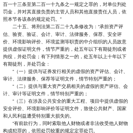
百一十三条至第二百一十九条之一规定之罪的，对单位判处
罚金，并对其直接负责的主管人员和其他直接责任人员，依
照本节各该条的规定处罚。”
将刑法第二百二十九条修改为：“承担资产评
二十五、
估、验资、验证、会计、审计、法律服务、保荐、安全评
价、环境影响评价、环境监测等职责的中介组织的人员故意
提供虚假证明文件，情节严重的，处五年以下有期徒刑或者
拘役，并处罚金；有下列情形之一的，处五年以上十年以下
有期徒刑，并处罚金：
“（一）提供与证券发行相关的虚假的资产评估、会计、
审计、法律服务、保荐等证明文件，情节特别严重的；
“（二）提供与重大资产交易相关的虚假的资产评估、会
计、审计等证明文件，情节特别严重的；
“（三）在涉及公共安全的重大工程、项目中提供虚假的
安全评价、环境影响评价等证明文件，致使公共财产、国家
和人民利益遭受特别重大损失的。
“有前款行为，同时索取他人财物或者非法收受他人财物
构成犯罪的，依照处罚较重的规定定罪处罚。