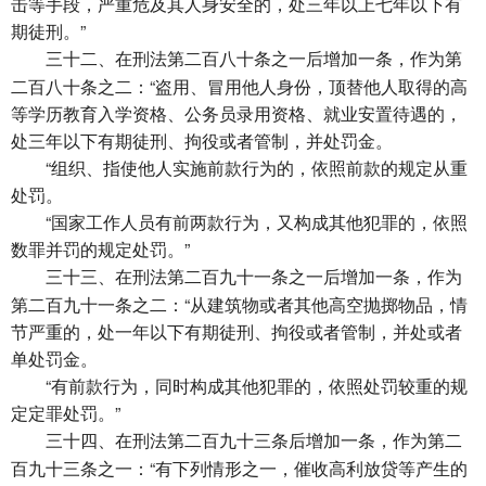
击等手段，严重危及其人身安全的，处三年以上七年以下有
期徒刑。”
在刑法第二百八十条之一后增加一条，作为第
三十二、
二百八十条之二：“盗用、冒用他人身份，顶替他人取得的高
等学历教育入学资格、公务员录用资格、就业安置待遇的，
处三年以下有期徒刑、拘役或者管制，并处罚金。
“组织、指使他人实施前款行为的，依照前款的规定从重
处罚。
“国家工作人员有前两款行为，又构成其他犯罪的，依照
数罪并罚的规定处罚。”
在刑法第二百九十一条之一后增加一条，作为
三十三、
第二百九十一条之二：“从建筑物或者其他高空抛掷物品，情
节严重的，处一年以下有期徒刑、拘役或者管制，并处或者
单处罚金。
“有前款行为，同时构成其他犯罪的，依照处罚较重的规
定定罪处罚。”
在刑法第二百九十三条后增加一条，作为第二
三十四、
百九十三条之一：“有下列情形之一，催收高利放贷等产生的