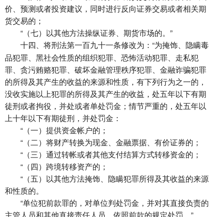
价、预测或者投资建议，同时进行反向证券交易或者相关期
货交易的；
“（七）以其他方法操纵证券、期货市场的。”
将刑法第一百九十一条修改为：“为掩饰、隐瞒毒
十四、
品犯罪、黑社会性质的组织犯罪、恐怖活动犯罪、走私犯
罪、贪污贿赂犯罪、破坏金融管理秩序犯罪、金融诈骗犯罪
的所得及其产生的收益的来源和性质，有下列行为之一的，
没收实施以上犯罪的所得及其产生的收益，处五年以下有期
徒刑或者拘役，并处或者单处罚金；情节严重的，处五年以
上十年以下有期徒刑，并处罚金：
“（一）提供资金帐户的；
“（二）将财产转换为现金、金融票据、有价证券的；
“（三）通过转帐或者其他支付结算方式转移资金的；
“（四）跨境转移资产的；
“（五）以其他方法掩饰、隐瞒犯罪所得及其收益的来源
和性质的。
“单位犯前款罪的，对单位判处罚金，并对其直接负责的
主管人员和其他直接责任人员，依照前款的规定处罚。”