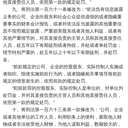
他直接责任人员，依照第一款的规定处罚。”
将刑法第一百六十一条修改为：“依法负有信息披露
九、
义务的公司、企业向股东和社会公众提供虚假的或者隐瞒重
要事实的财务会计报告，或者对依法应当披露的其他重要信
息不按照规定披露，严重损害股东或者其他人利益，或者有
其他严重情节的，对其直接负责的主管人员和其他直接责任
人员，处五年以下有期徒刑或者拘役，并处或者单处罚金；
情节特别严重的，处五年以上十年以下有期徒刑，并处罚
金。
“前款规定的公司、企业的控股股东、实际控制人实施或
者组织、指使实施前款行为的，或者隐瞒相关事项导致前款
规定的情形发生的，依照前款的规定处罚。
“犯前款罪的控股股东、实际控制人是单位的，对单位判
处罚金，并对其直接负责的主管人员和其他直接责任人员，
依照第一款的规定处罚。”
将刑法第一百六十三条第一款修改为：“公司、企业
十、
或者其他单位的工作人员，利用职务上的便利，索取他人财
物或者非法收受他人财物，为他人谋取利益，数额较大的，