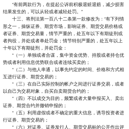
“有前两款行为，在提起公诉前积极退赃退赔，减少损害
结果发生的，可以从轻或者减轻处罚。”
将刑法第一百八十二条第一款修改为：“有下列情
十三、
形之一，操纵证券、期货市场，影响证券、期货交易价格或
者证券、期货交易量，情节严重的，处五年以下有期徒刑或
者拘役，并处或者单处罚金；情节特别严重的，处五年以上
十年以下有期徒刑，并处罚金：
“（一）单独或者合谋，集中资金优势、持股或者持仓优
势或者利用信息优势联合或者连续买卖的；
“（二）与他人串通，以事先约定的时间、价格和方式相
互进行证券、期货交易的；
“（三）在自己实际控制的帐户之间进行证券交易，或者
以自己为交易对象，自买自卖期货合约的；
“（四）不以成交为目的，频繁或者大量申报买入、卖出
证券、期货合约并撤销申报的；
“（五）利用虚假或者不确定的重大信息，诱导投资者进
行证券、期货交易的；
“（六）对证券、证券发行人、期货交易标的公开作出评