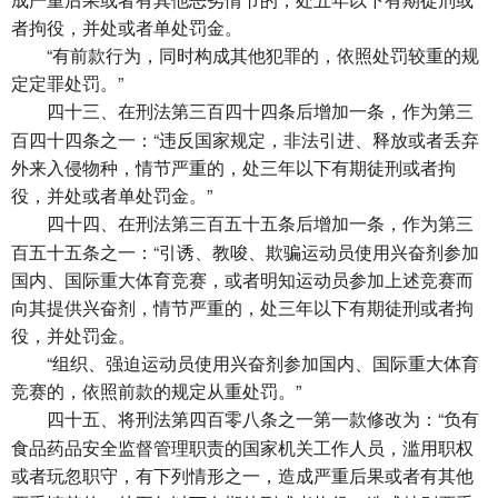
者拘役，并处或者单处罚金。
“有前款行为，同时构成其他犯罪的，依照处罚较重的规
定定罪处罚。”
在刑法第三百四十四条后增加一条，作为第三
四十三、
百四十四条之一：“违反国家规定，非法引进、释放或者丢弃
外来入侵物种，情节严重的，处三年以下有期徒刑或者拘
役，并处或者单处罚金。”
在刑法第三百五十五条后增加一条，作为第三
四十四、
百五十五条之一：“引诱、教唆、欺骗运动员使用兴奋剂参加
国内、国际重大体育竞赛，或者明知运动员参加上述竞赛而
向其提供兴奋剂，情节严重的，处三年以下有期徒刑或者拘
役，并处罚金。
“组织、强迫运动员使用兴奋剂参加国内、国际重大体育
竞赛的，依照前款的规定从重处罚。”
将刑法第四百零八条之一第一款修改为：“负有
四十五、
食品药品安全监督管理职责的国家机关工作人员，滥用职权
或者玩忽职守，有下列情形之一，造成严重后果或者有其他