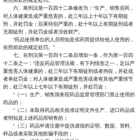
将刑法第一百四十二条修改为：“生产、销售劣药，
六、
对人体健康造成严重危害的，处三年以上十年以下有期徒
刑，并处罚金；后果特别严重的，处十年以上有期徒刑或者
无期徒刑，并处罚金或者没收财产。
“药品使用单位的人员明知是劣药而提供给他人使用的，
依照前款的规定处罚。”
在刑法第一百四十二条后增加一条，作为第一百四
七、
十二条之一：“违反药品管理法规，有下列情形之一，足以严
重危害人体健康的，处三年以下有期徒刑或者拘役，并处或
者单处罚金；对人体健康造成严重危害或者有其他严重情节
的，处三年以上七年以下有期徒刑，并处罚金：
“（一）生产、销售国务院药品监督管理部门禁止使用的
药品的；
“（二）未取得药品相关批准证明文件生产、进口药品或
者明知是上述药品而销售的；
“（三）药品申请注册中提供虚假的证明、数据、资料、
样品或者采取其他欺骗手段的；