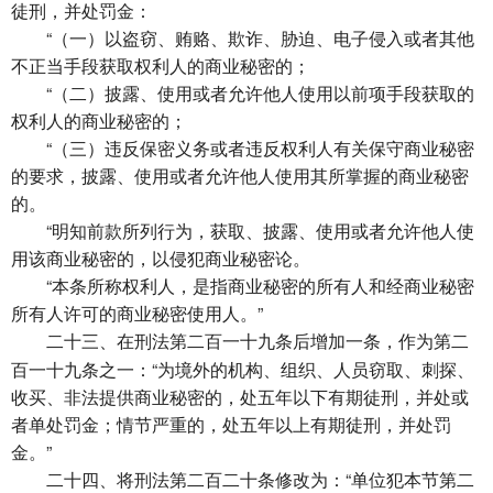
徒刑，并处罚金：
“（一）以盗窃、贿赂、欺诈、胁迫、电子侵入或者其他
不正当手段获取权利人的商业秘密的；
“（二）披露、使用或者允许他人使用以前项手段获取的
权利人的商业秘密的；
“（三）违反保密义务或者违反权利人有关保守商业秘密
的要求，披露、使用或者允许他人使用其所掌握的商业秘密
的。
“明知前款所列行为，获取、披露、使用或者允许他人使
用该商业秘密的，以侵犯商业秘密论。
“本条所称权利人，是指商业秘密的所有人和经商业秘密
所有人许可的商业秘密使用人。”
在刑法第二百一十九条后增加一条，作为第二
二十三、
百一十九条之一：“为境外的机构、组织、人员窃取、刺探、
收买、非法提供商业秘密的，处五年以下有期徒刑，并处或
者单处罚金；情节严重的，处五年以上有期徒刑，并处罚
金。”
将刑法第二百二十条修改为：“单位犯本节第二
二十四、