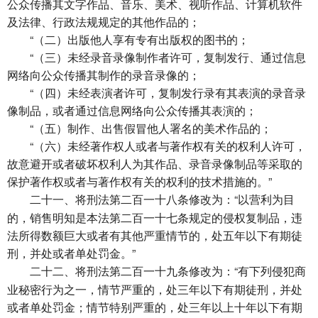
公众传播其文字作品、音乐、美术、视听作品、计算机软件
及法律、行政法规规定的其他作品的；
“（二）出版他人享有专有出版权的图书的；
“（三）未经录音录像制作者许可，复制发行、通过信息
网络向公众传播其制作的录音录像的；
“（四）未经表演者许可，复制发行录有其表演的录音录
像制品，或者通过信息网络向公众传播其表演的；
“（五）制作、出售假冒他人署名的美术作品的；
“（六）未经著作权人或者与著作权有关的权利人许可，
故意避开或者破坏权利人为其作品、录音录像制品等采取的
保护著作权或者与著作权有关的权利的技术措施的。”
将刑法第二百一十八条修改为：“以营利为目
二十一、
的，销售明知是本法第二百一十七条规定的侵权复制品，违
法所得数额巨大或者有其他严重情节的，处五年以下有期徒
刑，并处或者单处罚金。”
将刑法第二百一十九条修改为：“有下列侵犯商
二十二、
业秘密行为之一，情节严重的，处三年以下有期徒刑，并处
或者单处罚金；情节特别严重的，处三年以上十年以下有期