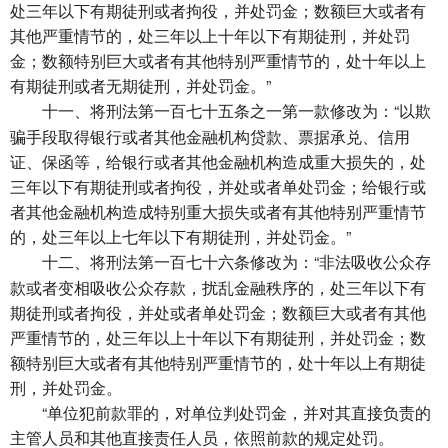
处三年以下有期徒刑或者拘役，并处罚金；数额巨大或者有
其他严重情节的，处三年以上十年以下有期徒刑，并处罚
金；数额特别巨大或者有其他特别严重情节的，处十年以上
有期徒刑或者无期徒刑，并处罚金。”
将刑法第一百七十五条之一第一款修改为：“以欺
十一、
骗手段取得银行或者其他金融机构贷款、票据承兑、信用
证、保函等，给银行或者其他金融机构造成重大损失的，处
三年以下有期徒刑或者拘役，并处或者单处罚金；给银行或
者其他金融机构造成特别重大损失或者有其他特别严重情节
的，处三年以上七年以下有期徒刑，并处罚金。”
将刑法第一百七十六条修改为：“非法吸收公众存
十二、
款或者变相吸收公众存款，扰乱金融秩序的，处三年以下有
期徒刑或者拘役，并处或者单处罚金；数额巨大或者有其他
严重情节的，处三年以上十年以下有期徒刑，并处罚金；数
额特别巨大或者有其他特别严重情节的，处十年以上有期徒
刑，并处罚金。
“单位犯前款罪的，对单位判处罚金，并对其直接负责的
主管人员和其他直接责任人员，依照前款的规定处罚。