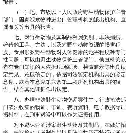
报告；
（三）地、市级以上人民政府野生动物保护主管
部门、国家濒危物种进出口管理机构的派出机构、直
属海关等出具的报告。
七、
对野生动物及其制品种属类别，非法捕捞、
狩猎的工具、方法，以及对野生动物资源的损害程
度、食用涉案野生动物对人体健康的危害程度等专门
性问题，可以由野生动物保护主管部门、侦查机关或
者有专门知识的人依据现场勘验、检查笔录等出具认
定意见。难以确定的，依据司法鉴定机构出具的鉴定
意见，或者本意见第六条第二款所列机构出具的报
告，结合其他证据作出认定。
八、
办理非法野生动物交易案件中，行政执法部
门依法收集的物证、书证、视听资料、电子数据等证
据材料，在刑事诉讼中可以作为证据使用。
对不易保管的涉案野生动物及其制品，在做好拍
摄、提取检材或者制作足以反映原物形态特征或者内