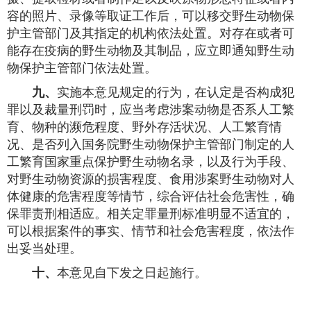
容的照片、录像等取证工作后，可以移交野生动物保
护主管部门及其指定的机构依法处置。对存在或者可
能存在疫病的野生动物及其制品，应立即通知野生动
物保护主管部门依法处置。
九、
实施本意见规定的行为，在认定是否构成犯
罪以及裁量刑罚时，应当考虑涉案动物是否系人工繁
育、物种的濒危程度、野外存活状况、人工繁育情
况、是否列入国务院野生动物保护主管部门制定的人
工繁育国家重点保护野生动物名录，以及行为手段、
对野生动物资源的损害程度、食用涉案野生动物对人
体健康的危害程度等情节，综合评估社会危害性，确
保罪责刑相适应。相关定罪量刑标准明显不适宜的，
可以根据案件的事实、情节和社会危害程度，依法作
出妥当处理。
十、
本意见自下发之日起施行。