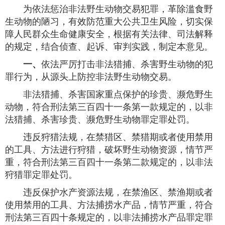
为依法惩治非法野生动物交易犯罪，革除滥食野
生动物的陋习，有效防范重大公共卫生风险，切实保
障人民群众生命健康安全，根据有关法律、司法解释
的规定，结合侦查、起诉、审判实践，制定本意见。
一、
依法严厉打击非法猎捕、杀害野生动物的犯
罪行为，从源头上防控非法野生动物交易。
非法猎捕、杀害国家重点保护的珍贵、濒危野生
动物，符合刑法第三百四十一条第一款规定的，以非
法猎捕、杀害珍贵、濒危野生动物罪定罪处罚。
违反狩猎法规，在禁猎区、禁猎期或者使用禁用
的工具、方法进行狩猎，破坏野生动物资源，情节严
重，符合刑法第三百四十一条第二款规定的，以非法
狩猎罪定罪处罚。
违反保护水产资源法规，在禁渔区、禁渔期或者
使用禁用的工具、方法捕捞水产品，情节严重，符合
刑法第三百四十条规定的，以非法捕捞水产品罪定罪