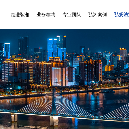
走进弘湘
业务领域
专业团队
弘湘案例
弘扬法