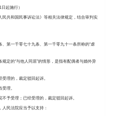
月1日起施行）
民共和国民事诉讼法》等相关法律规定，结合审判实
、第一千零七十九条、第一千零九十一条所称的“虐
定的“与他人同居”的情形，是指有配偶者与婚外异
经受理的，裁定驳回起诉。
当受理。
不予受理；已经受理的，裁定驳回起诉。
，人民法院应当予以支持：