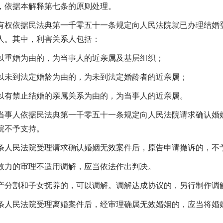
，依据本解释第七条的原则处理。
依据民法典第一千零五十一条规定向人民法院就已办理结婚登
人。其中，利害关系人包括：
婚为由的，为当事人的近亲属及基层组织；
到法定婚龄为由的，为未到法定婚龄者的近亲属；
禁止结婚的亲属关系为由的，为当事人的近亲属。
人依据民法典第一千零五十一条规定向人民法院请求确认婚姻
院不予支持。
民法院受理请求确认婚姻无效案件后，原告申请撤诉的，不
的审理不适用调解，应当依法作出判决。
割和子女抚养的，可以调解。调解达成协议的，另行制作调解
民法院受理离婚案件后，经审理确属无效婚姻的，应当将婚姻