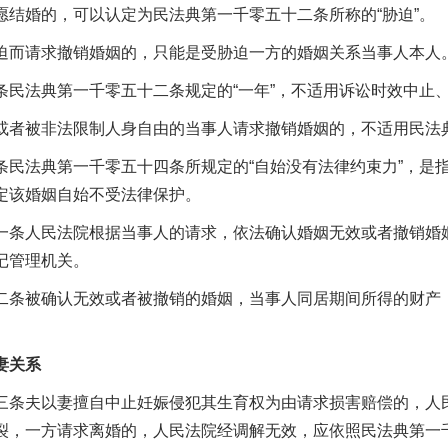
愿结婚的，可以认定为民法典第一千零五十二条所称的“胁迫”。
请求撤销婚姻的，只能是受胁迫一方的婚姻关系当事人本人
法典第一千零五十二条规定的“一年”，不适用诉讼时效中止
被非法限制人身自由的当事人请求撤销婚姻的，不适用民法典
法典第一千零五十四条所规定的“自始没有法律约束力”，是指
定该婚姻自始不受法律保护。
人民法院根据当事人的请求，依法确认婚姻无效或者撤销婚姻
记管理机关。
被确认无效或者被撤销的婚姻，当事人同居期间所得的财产，
关系
夫以妻擅自中止妊娠侵犯其生育权为由请求损害赔偿的，人民
裂，一方请求离婚的，人民法院经调解无效，应依照民法典第一