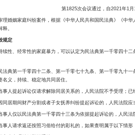
第1825次会议通过，自2021年1
婚姻家庭纠纷案件，根据《中华人民共和国民法典》《中华人
解释。
规定
性、经常性的家庭暴力，可以认定为民法典第一千零四十二条
典第一千零四十二条、第一千零七十九条、第一千零九十一条规
妻名义，持续、稳定地共同居住。
人提起诉讼仅请求解除同居关系的，人民法院不予受理；已
居期间财产分割或者子女抚养纠纷提起诉讼的，人民法院应
人仅以民法典第一千零四十三条为依据提起诉讼的，人民法院
人请求返还按照习俗给付的彩礼的，如果查明属于以下情形