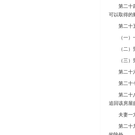
第二十四条
可以取得的
第二十五条
（一）一
（二）男女
（三）男女
第二十六条
第二十七条
第二十八条
追回该房屋
夫妻一方擅
第二十九条
的除外。