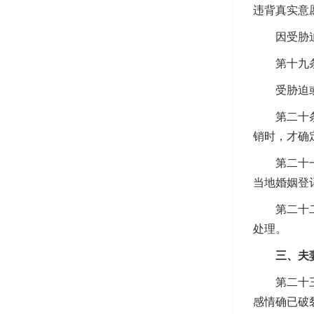
违背真实意
因受胁迫而
第十九条民
受胁迫或者
第二十条民
销时，才确
第二十一条
当地婚姻登
第二十二条
处理。
三、夫妻
第二十三条
感情确已破