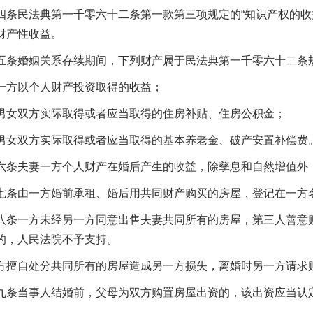
民法典第一千零六十二条第一款第三项规定的“知识产权的收益
财产性收益。
婚姻关系存续期间，下列财产属于民法典第一千零六十二条规定
方以个人财产投资取得的收益；
双方实际取得或者应当取得的住房补贴、住房公积金；
双方实际取得或者应当取得的基本养老金、破产安置补偿费
夫妻一方个人财产在婚后产生的收益，除孳息和自然增值外
由一方婚前承租、婚后用共同财产购买的房屋，登记在一方名
一方未经另一方同意出售夫妻共同所有的房屋，第三人善意购
的，人民法院不予支持。
自处分共同所有的房屋造成另一方损失，离婚时另一方请求赔
当事人结婚前，父母为双方购置房屋出资的，该出资应当认定