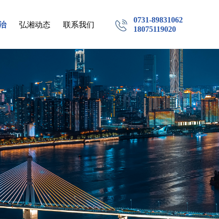
0731-89831062
治
弘湘动态
联系我们
18075119020