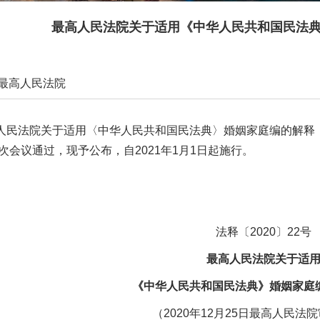
最高人民法院关于适用《中华人民共和国民法
最高人民法院
2020-12-30 21:20:44
法院关于适用〈中华人民共和国民法典〉婚姻家庭编的解释（一）
印本页
5次会议通过，现予公布，自2021年1月1日起施行。
法释〔2020〕22号
最高人民法院关于适
《中华人民共和国民法典》婚姻家庭
（2020年12月25日最高人民法