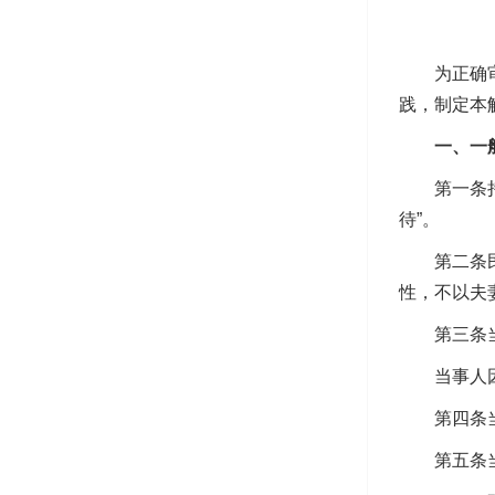
为正确审理
践，制定本
一、一般
第一条持续
待”。
第二条民法
性，不以夫
第三条当事
当事人因同
第四条当事
第五条当事