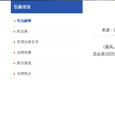
弘扬法治
司法解释
来源：
民法典
发布时间：
常用法律文书
字号：
《最高人民
打
法律传播
员会第182
新法速递
法律热点