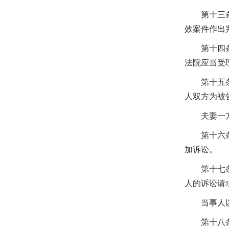
第十三条人
效案件作出
第十四条夫
法院应当受
第十五条利
人双方为被
夫妻一方
第十六条人
加诉讼。
第十七条当
人的诉讼请
当事人以结
第十八条行