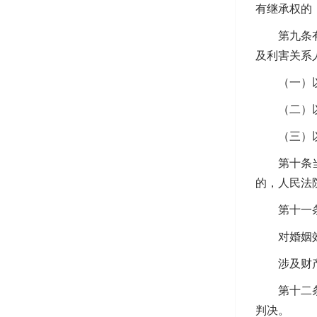
有继承权的
第九条有权
及利害关系
（一）以重
（二）以未
（三）以有
第十条当事
的，人民法
第十一条人
对婚姻效力
涉及财产分
第十二条人
判决。