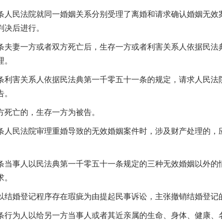
民法院就同一婚姻关系分别受理了离婚和请求确认婚姻无效案
判决后进行。
妻一方或者双方死亡后，生存一方或者利害关系人依据民法典
理。
害关系人依据民法典第一千零五十一条的规定，请求人民法院
告。
死亡的，生存一方为被告。
民法院审理重婚导致的无效婚姻案件时，涉及财产处理的，应
事人以民法典第一千零五十一条规定的三种无效婚姻以外的情
求。
婚登记程序存在瑕疵为由提起民事诉讼，主张撤销结婚登记的
为人以给另一方当事人或者其近亲属的生命、身体、健康、名