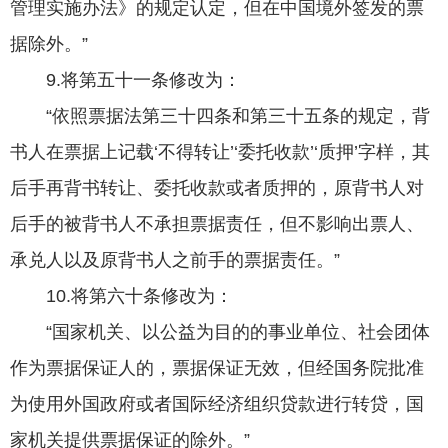
管理实施办法》的规定认定，但在中国境外签发的票
据除外。”
9.将第五十一条修改为：
“依照票据法第三十四条和第三十五条的规定，背
书人在票据上记载‘不得转让’‘委托收款’‘质押’字样，其
后手再背书转让、委托收款或者质押的，原背书人对
后手的被背书人不承担票据责任，但不影响出票人、
承兑人以及原背书人之前手的票据责任。”
10.将第六十条修改为：
“国家机关、以公益为目的的事业单位、社会团体
作为票据保证人的，票据保证无效，但经国务院批准
为使用外国政府或者国际经济组织贷款进行转贷，国
家机关提供票据保证的除外。”