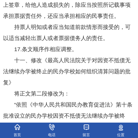
上签章，给他人造成损失的，除应当按照所记载事项
承担票据责任外，还应当承担相应的民事责任。
持票人明知或者应当知道前款情形而接受的，可
以适当减轻出票人或者票据债务人的责任。
17.条文顺序作相应调整。
十一、修改《最高人民法院关于对因资不抵债无
法继续办学被终止的民办学校如何组织清算问题的批
复》
将正文第二段修改为：
“依照《中华人民共和国民办教育促进法》第十条
批准设立的民办学校因资不抵债无法继续办学被终
止，当事人依照《中华人民共和国民办教育促进法》
首页
电话
留言
位置