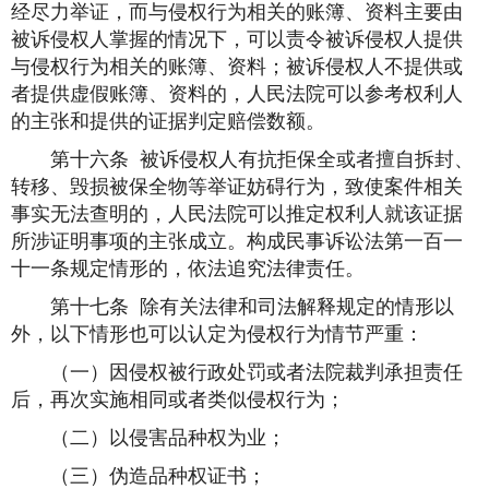
经尽力举证，而与侵权行为相关的账簿、资料主要由
被诉侵权人掌握的情况下，可以责令被诉侵权人提供
与侵权行为相关的账簿、资料；被诉侵权人不提供或
者提供虚假账簿、资料的，人民法院可以参考权利人
的主张和提供的证据判定赔偿数额。
第十六条 被诉侵权人有抗拒保全或者擅自拆封、
转移、毁损被保全物等举证妨碍行为，致使案件相关
事实无法查明的，人民法院可以推定权利人就该证据
所涉证明事项的主张成立。构成民事诉讼法第一百一
十一条规定情形的，依法追究法律责任。
第十七条 除有关法律和司法解释规定的情形以
外，以下情形也可以认定为侵权行为情节严重：
（一）因侵权被行政处罚或者法院裁判承担责任
后，再次实施相同或者类似侵权行为；
（二）以侵害品种权为业；
（三）伪造品种权证书；