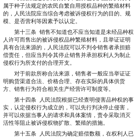
属于种子法规定的农民自繁自用授权品种的繁殖材料
的，人民法院应当综合考虑被诉侵权行为的目的、规
模、是否营利等因素予以认定。
第十三条 销售不知道也不应当知道是未经品种权
人许可而售出的被诉侵权品种繁殖材料，且举证证明
具有合法来源的，人民法院可以不判令销售者承担赔
偿责任，但应当判令其停止销售并承担权利人为制止
侵权行为所支付的合理开支。
对于前款所称合法来源，销售者一般应当举证证
明购货渠道合法、价格合理、存在实际的具体供货
方、销售行为符合相关生产经营许可制度等。
第十四条 人民法院根据已经查明侵害品种权的事
实，认定侵权行为成立的，可以先行判决停止侵害，
并可以依据当事人的请求和具体案情，责令采取消灭
活性等阻止被诉侵权物扩散、繁殖的措施。
第十五条 人民法院为确定赔偿数额，在权利人已