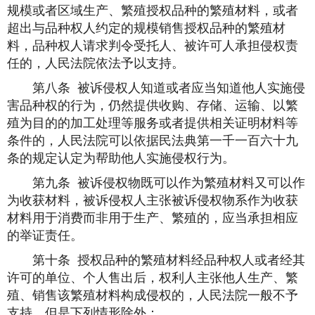
规模或者区域生产、繁殖授权品种的繁殖材料，或者
超出与品种权人约定的规模销售授权品种的繁殖材
料，品种权人请求判令受托人、被许可人承担侵权责
任的，人民法院依法予以支持。
第八条 被诉侵权人知道或者应当知道他人实施侵
害品种权的行为，仍然提供收购、存储、运输、以繁
殖为目的的加工处理等服务或者提供相关证明材料等
条件的，人民法院可以依据民法典第一千一百六十九
条的规定认定为帮助他人实施侵权行为。
第九条 被诉侵权物既可以作为繁殖材料又可以作
为收获材料，被诉侵权人主张被诉侵权物系作为收获
材料用于消费而非用于生产、繁殖的，应当承担相应
的举证责任。
第十条 授权品种的繁殖材料经品种权人或者经其
许可的单位、个人售出后，权利人主张他人生产、繁
殖、销售该繁殖材料构成侵权的，人民法院一般不予
支持，但是下列情形除外：