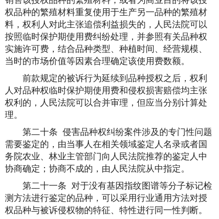
销售该授权品种的繁殖材料，或者为商业目的将该授
权品种的繁殖材料重复使用于生产另一品种的繁殖材
料，权利人对此主张追偿利益损失的，人民法院可以
按照临时保护期使用费纠纷处理，并参照有关品种权
实施许可费，结合品种类型、种植时间、经营规模、
当时的市场价值等因素合理确定该使用费数额。
前款规定的被诉行为延续到品种授权之后，权利
人对品种权临时保护期使用费和侵权损害赔偿均主张
权利的，人民法院可以合并审理，但应当分别计算处
理。
第二十条 侵害品种权纠纷案件涉及的专门性问题
需要鉴定的，由当事人在相关领域鉴定人名录或者国
务院农业、林业主管部门向人民法院推荐的鉴定人中
协商确定；协商不成的，由人民法院从中指定。
第二十一条 对于没有基因指纹图谱等分子标记检
测方法进行鉴定的品种，可以采用行业通用方法对授
权品种与被诉侵权物的特征、特性进行同一性判断。