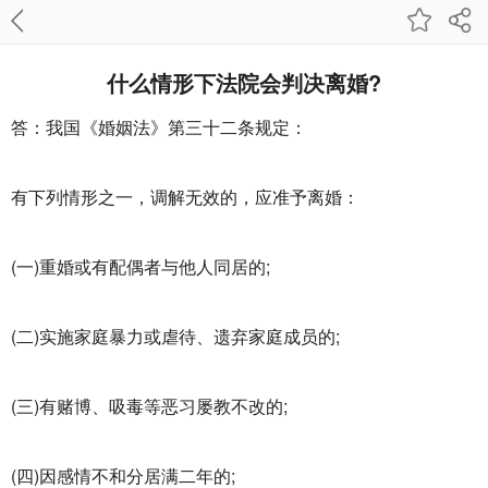
什么情形下法院会判决离婚?
答：我国《婚姻法》第三十二条规定：
有下列情形之一，调解无效的，应准予离婚：
(一)重婚或有配偶者与他人同居的;
(二)实施家庭暴力或虐待、遗弃家庭成员的;
(三)有赌博、吸毒等恶习屡教不改的;
(四)因感情不和分居满二年的;