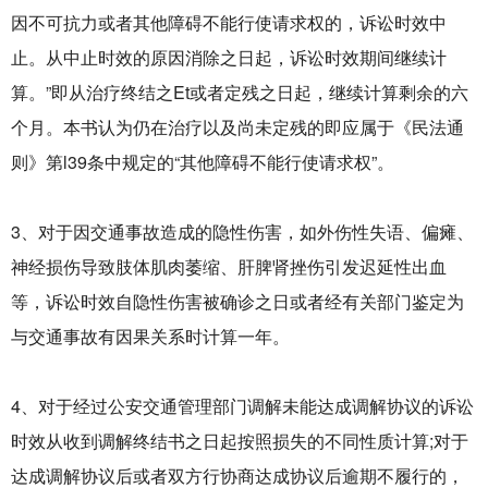
因不可抗力或者其他障碍不能行使请求权的，诉讼时效中
止。从中止时效的原因消除之日起，诉讼时效期间继续计
算。”即从治疗终结之Et或者定残之日起，继续计算剩余的六
个月。本书认为仍在治疗以及尚未定残的即应属于《民法通
则》第l39条中规定的“其他障碍不能行使请求权”。
3、对于因交通事故造成的隐性伤害，如外伤性失语、偏瘫、
神经损伤导致肢体肌肉萎缩、肝脾肾挫伤引发迟延性出血
等，诉讼时效自隐性伤害被确诊之日或者经有关部门鉴定为
与交通事故有因果关系时计算一年。
4、对于经过公安交通管理部门调解未能达成调解协议的诉讼
时效从收到调解终结书之日起按照损失的不同性质计算;对于
达成调解协议后或者双方行协商达成协议后逾期不履行的，