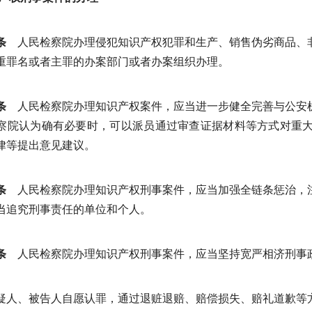
条
人民检察院办理侵犯知识产权犯罪和生产、销售伪劣商品、
重罪名或者主罪的办案部门或者办案组织办理。
条
人民检察院办理知识产权案件，应当进一步健全完善与公安
察院认为确有必要时，可以派员通过审查证据材料等方式对重
律等提出意见建议。
条
人民检察院办理知识产权刑事案件，应当加强全链条惩治，
当追究刑事责任的单位和个人。
条
人民检察院办理知识产权刑事案件，应当坚持宽严相济刑事
疑人、被告人自愿认罪，通过退赃退赔、赔偿损失、赔礼道歉等