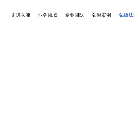
走进弘湘
业务领域
专业团队
弘湘案例
弘扬法