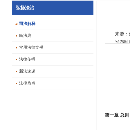
弘扬法治
司法解释
来源：最高
民法典
发布时间：
常用法律文书
字号：
打
法律传播
新法速递
法律热点
第一章 总则