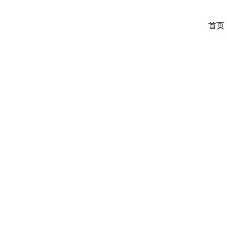
首页
弘扬法治
当前位置：首页 > 弘扬法治