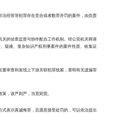
非法经营等犯罪存在竞合或者数罪并罚的案件，由负责
机关的侦查监督与协作配合工作机制。经公安机关商请
大、疑难、复杂知识产权刑事案件的案件性质、收集证
注重审查和发现上下游关联犯罪线索，查明有无遗漏罪
政策，该严则严，当宽则宽。
方式表示真诚悔罪，且愿意接受处罚的，可以依法提出