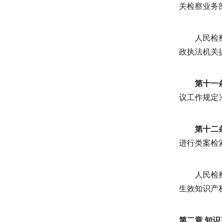
关检察业务
人民检
政执法机关
第十一
议工作规定
第十二
进行类案检
人民检
生效知识产
第二章 知