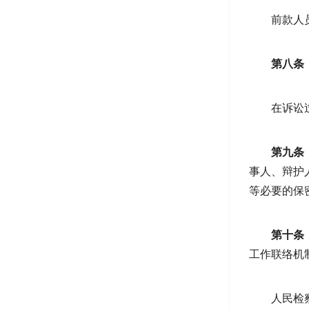
前款人
第八条
在诉讼
第九条
事人、辩护
等必要的保
第十条
工作联络机
人民检