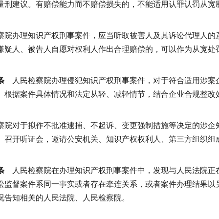
量刑建议。有赔偿能力而不赔偿损失的，不能适用认罪认罚从宽
察院办理知识产权刑事案件，应当听取被害人及其诉讼代理人的
嫌疑人、被告人自愿对权利人作出合理赔偿的，可以作为从宽处
条
人民检察院办理侵犯知识产权刑事案件，对于符合适用涉案
。根据案件具体情况和法定从轻、减轻情节，结合企业合规整改
察院对于拟作不批准逮捕、不起诉、变更强制措施等决定的涉企
》召开听证会，邀请公安机关、知识产权权利人、第三方组织组
条
人民检察院在办理知识产权刑事案件中，发现与人民法院正
讼监督案件系同一事实或者存在牵连关系，或者案件办理结果以
况告知相关的人民法院、人民检察院。