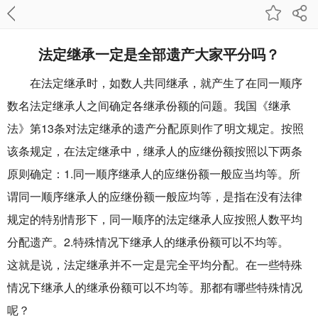
法定继承一定是全部遗产大家平分吗？
在法定继承时，如数人共同继承，就产生了在同一顺序
数名法定继承人之间确定各继承份额的问题。我国《继承
法》第13条对法定继承的遗产分配原则作了明文规定。按照
该条规定，在法定继承中，继承人的应继份额按照以下两条
原则确定：1.同一顺序继承人的应继份额一般应当均等。所
谓同一顺序继承人的应继份额一般应均等，是指在没有法律
规定的特别情形下，同一顺序的法定继承人应按照人数平均
分配遗产。2.特殊情况下继承人的继承份额可以不均等。
这就是说，法定继承并不一定是完全平均分配。在一些特殊
情况下继承人的继承份额可以不均等。那都有哪些特殊情况
呢？