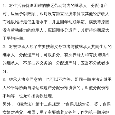
1、对生活有特殊困难的缺乏劳动能力的继承人，分配遗产
时，应当予以照顾，即对没有独立经济来源或其他经济收人
而难以维持最低生活水平，并且因年幼或年迈、病残等原因
没有劳动能力的继承人，应照顾多分遗产，其所得份额应大
于平均份额。
2、对被继承人尽了主要扶养义务或者与被继承人共同生活的
继承人，分配遗产时，可以多分。有扶养能力和有扶 养条件
的继承人，不尽扶养义务的，分配遗产时，应当不分或者少
分。
3、继承人协商同意的，也可以不均等。即同一顺序法定继承
人经平等协商自愿达成遗产分配份额协议的，即使分配份额
不均等，也允许按协议处理。
另外，《继承法》第十二条规定：“丧偶儿媳对公、婆，丧偶
女婿对岳父、岳母，尽了主要赡养义务的，作为第一顺序继