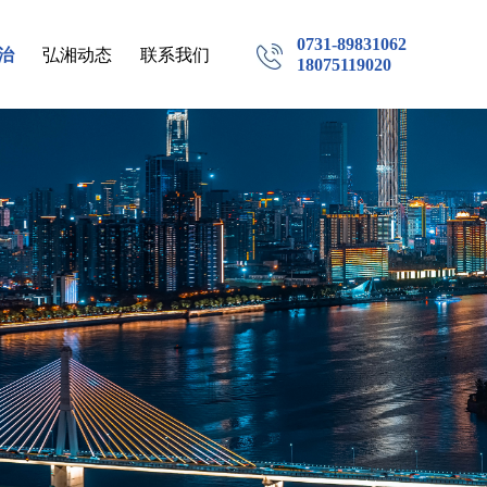
0731-89831062
治
弘湘动态
联系我们
18075119020