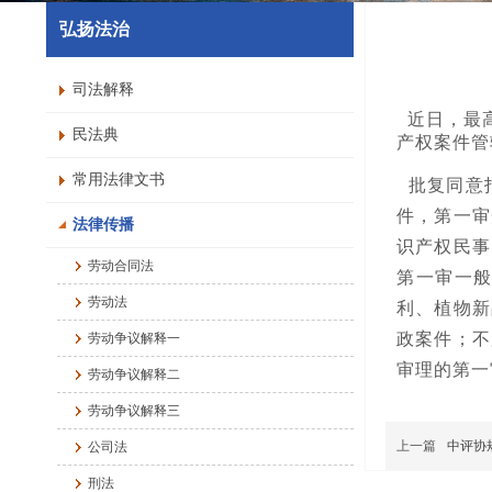
弘扬法治
司法解释
近日，最高
民法典
产权案件管
常用法律文书
批复同意
件，第一审
法律传播
识产权民事
劳动合同法
第一审一
劳动法
利、植物新
政案件；不
劳动争议解释一
审理的第一
劳动争议解释二
劳动争议解释三
上一篇
中评协
公司法
刑法