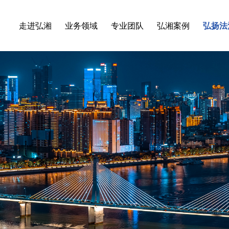
走进弘湘
业务领域
专业团队
弘湘案例
弘扬法