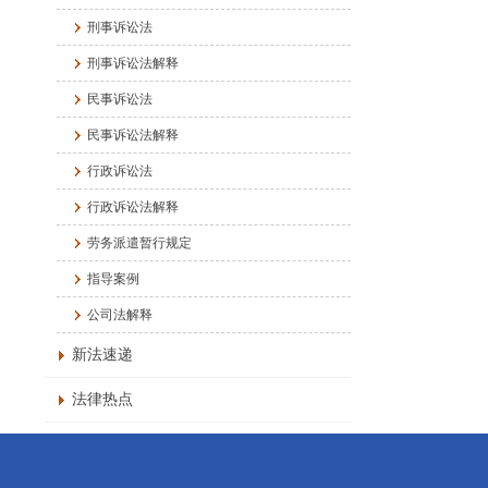
刑事诉讼法
刑事诉讼法解释
民事诉讼法
民事诉讼法解释
行政诉讼法
行政诉讼法解释
劳务派遣暂行规定
指导案例
公司法解释
新法速递
法律热点