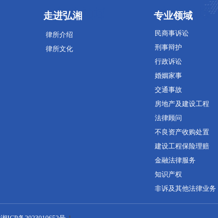
专业领域
专业领域
走进弘湘
专业领域
民商事诉讼
律所介绍
刑事辩护
律所文化
行政诉讼
婚姻家事
交通事故
房地产及建设工程
法律顾问
不良资产收购处置
建设工程保险理赔
金融法律服务
知识产权
非诉及其他法律业务