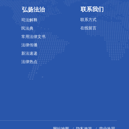
专业领域
专业领域
联系我们
弘扬法治
联系方式
司法解释
在线留言
民法典
常用法律文书
法律传播
新法速递
法律热点
网站地图 / 隐私政策 / 营业执照