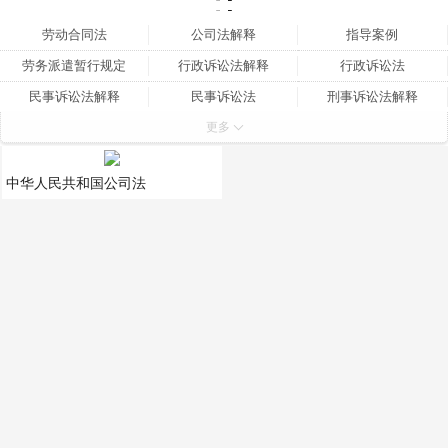
劳动合同法
公司法解释
指导案例
劳务派遣暂行规定
行政诉讼法解释
行政诉讼法
民事诉讼法解释
民事诉讼法
刑事诉讼法解释
更多
刑事诉讼法
刑法
公司法
劳动争议解释三
劳动争议解释二
劳动争议解释一
中华人民共和国公司法
劳动法