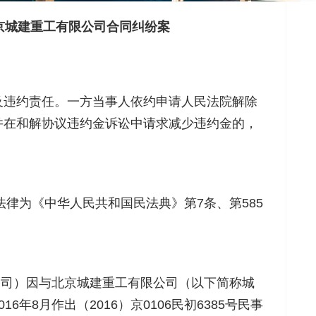
京城建重工有限公司合同纠纷案
违约责任。一方当事人依约申请人民法院解除
并在和解协议违约金诉讼中请求减少违约金的，
律为《中华人民共和国民法典》第7条、第585
公司）因与北京城建重工有限公司（以下简称城
8月作出（2016）京0106民初6385号民事