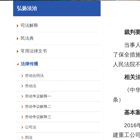
弘扬法治
司法解释
裁判
民法典
当事人双
常用法律文书
了保全措
人民法院
法律传播
劳动合同法
相关
劳动法
《中华人
劳动争议解释一
条）
劳动争议解释二
基本
劳动争议解释三
2016
公司法
建重工公司
刑法