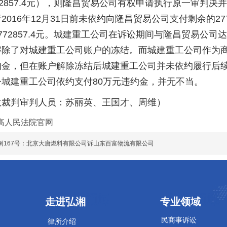
72857.4元），则隆昌贸易公司有权申请执行原一审判
2016年12月31日前未依约向隆昌贸易公司支付剩余的27
772857.4元。城建重工公司在诉讼期间与隆昌贸易公
解除了对城建重工公司账户的冻结。而城建重工公司作为
约金，但在账户解除冻结后城建重工公司并未依约履行后
令城建重工公司依约支付80万元违约金，并无不当。
判审判人员：苏丽英、王国才、周维）
高人民法院官网
例167号：北京大唐燃料有限公司诉山东百富物流有限公司
专业领域
专业领域
走进弘湘
专业领域
民商事诉讼
律所介绍