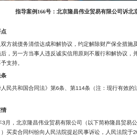
指导案例166号：北京隆昌伟业贸易有限公司诉北
要点
方就债务清偿达成和解协议，约定解除财产保全措施及
施后，另一方当事人违反诚实信用原则不履行和解协议，
不予支持。
法条
民共和国合同法》第6条、第114条（注：现行有效的法
案情
年3月，北京隆昌伟业贸易有限公司（以下简称隆昌贸易
）买卖合同纠纷向人民法院提起民事诉讼，人民法院于2016年