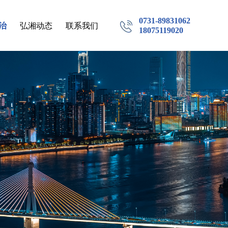
0731-89831062
治
弘湘动态
联系我们
18075119020