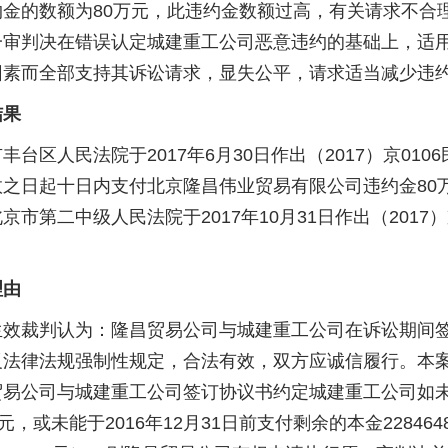
约金的数额为80万元，此违约金数额过高，有关请求不合
一审判决在错误认定城建重工公司恶意违约的基础上，适
因素而全部支持其诉讼请求，显失公平，请求适当减少违
果
区人民法院于2017年6月30日作出（2017）京010
效之日起十日内支付北京隆昌伟业贸易有限公司违约金80
京市第二中级人民法院于2017年10月31日作出（2017
理由
裁判认为：隆昌贸易公司与城建重工公司在诉讼期间签
反法律法规强制性规定，合法有效，双方应诚信履行。本
易公司与城建重工公司签订协议书约定城建重工公司如未能
元，或未能于2016年12月31日前支付剩余的本金2284648.