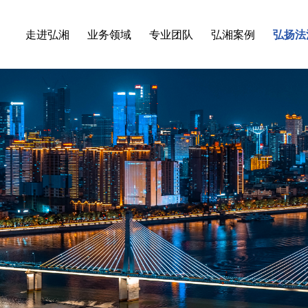
走进弘湘
业务领域
专业团队
弘湘案例
弘扬法