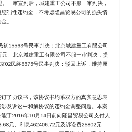
理。一审宣判后，城建重工公司不服一审判决，
用惩罚性违约金，不考虑隆昌贸易公司的损失情
约金。
6民初15563号民事判决：北京城建重工有限公司
万元。北京城建重工有限公司不服一审判决，提
）京02民终8676号民事判决：驳回上诉，维持原
订了协议书，该协议书均系双方的真实意思表
案涉及诉讼中和解协议的违约金调整问题。本案
于2016年10月14日前向隆昌贸易公司支付人
68元、利息462406.72元及诉讼费25802元