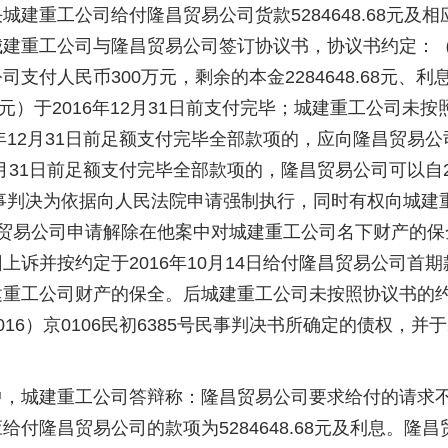
城建重工公司给付隆昌贸易公司货款5284648.68元
建重工公司与隆昌贸易公司签订协议书，协议书约定：（1）
支付人民币300万元，剩余的本金2284648.68元、利息4
57.4元）于2016年12月31日前支付完毕；城建重工公司
6年12月31日前足额支付完毕全部款项的，应向隆昌贸易
12月31日前足额支付完毕全部款项的，隆昌贸易公司可以自20
民事判决为依据向人民法院申请强制执行，同时有权向城建
昌贸易公司申请解除在他案中对城建重工公司名下财产的
上诉并按约定于2016年10月14日给付隆昌贸易公司首
重工公司财产的保全。后城建重工公司未按照协议书的约定
016）京0106民初6385号民事判决书所确定的债权，并
城建重工公司答辩称：隆昌贸易公司要求给付的请求不
给付隆昌贸易公司的款项为5284648.68元及利息。