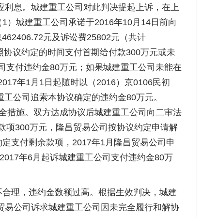
及相应利息。城建重工公司对此判决提起上诉，在上
城建重工公司承诺于2016年10月14日前向
62406.72元及诉讼费25802元（共计
未按照协议约定的时间支付首期给付款300万元或未
公司支付违约金80万元；如果城建重工公司未能在
17年1月1日起随时以（2016）京0106民初
重工公司追索本协议确定的违约金80万元。
保全措施。双方达成协议后城建重工公司向二审法
期款项300万元，隆昌贸易公司按协议约定申请解
支付剩余款项，2017年1月隆昌贸易公司申
于2017年6月起诉城建重工公司支付违约金80万
合理，违约金数额过高。根据生效判决，城建
隆昌贸易公司诉求城建重工公司因未完全履行和解协