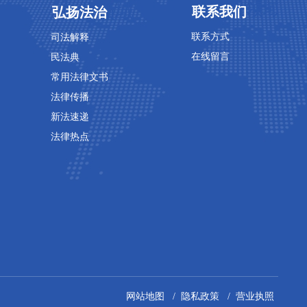
专业领域
专业领域
联系我们
弘扬法治
联系方式
司法解释
在线留言
民法典
常用法律文书
法律传播
新法速递
法律热点
网站地图 / 隐私政策 / 营业执照