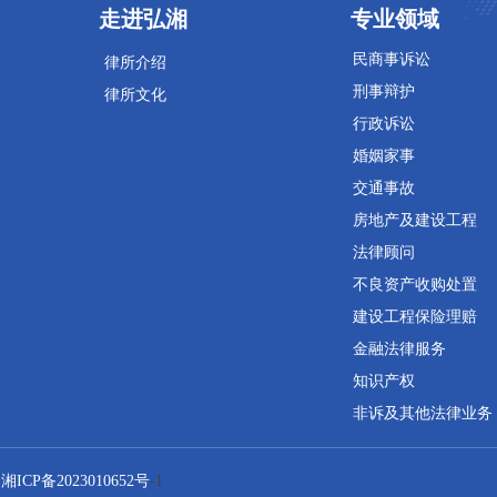
专业领域
专业领域
走进弘湘
专业领域
民商事诉讼
律所介绍
刑事辩护
律所文化
行政诉讼
婚姻家事
交通事故
房地产及建设工程
法律顾问
不良资产收购处置
建设工程保险理赔
金融法律服务
知识产权
非诉及其他法律业务
：
湘ICP备2023010652号
-1