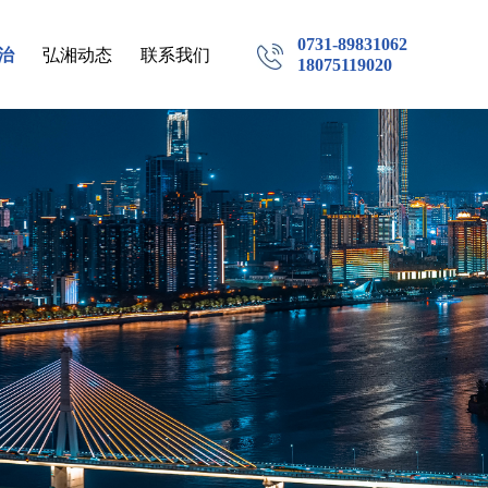
0731-89831062
治
弘湘动态
联系我们
18075119020