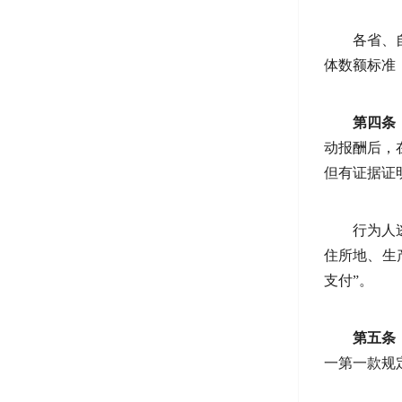
各省、
体数额标准
第四条
动报酬后，
但有证据证
行为人
住所地、生
支付”。
第五条
一第一款规