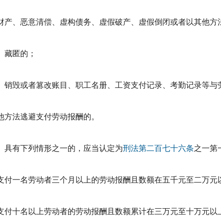
财产、恶意清偿、虚构债务、虚假破产、虚假倒闭或者以其他方
、藏匿的；
、销毁或者篡改账目、职工名册、工资支付记录、考勤记录等与
他方法逃避支付劳动报酬的。
具有下列情形之一的，应当认定为
刑法
第二百七十六条
之一第
支付一名劳动者三个月以上的劳动报酬且数额在五千元至二万元
支付十名以上劳动者的劳动报酬且数额累计在三万元至十万元以