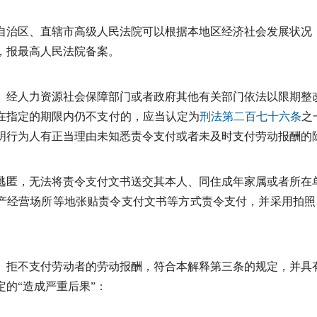
自治区、直辖市高级人民法院可以根据本地区经济社会发展状况
，报最高人民法院备案。
经人力资源社会保障部门或者政府其他有关部门依法以限期整
在指定的期限内仍不支付的，应当认定为
刑法
第二百七十六条
之
明行为人有正当理由未知悉责令支付或者未及时支付劳动报酬的
逃匿，无法将责令支付文书送交其本人、同住成年家属或者所在
产经营场所等地张贴责令支付文书等方式责令支付，并采用拍照
拒不支付劳动者的劳动报酬，符合本解释第三条的规定，并具
定的“造成严重后果”：