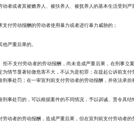
劳动者或者其被赡养人、被扶养人、被抚养人的基本生活受到严
求支付劳动报酬的劳动者使用暴力或者进行暴力威胁的；
其他严重后果的。
拒不支付劳动者的劳动报酬，尚未造成严重后果，在刑事立
定为情节显著轻微危害不大，不认为是犯罪；在提起公诉前支付
除刑事处罚；在一审宣判前支付劳动者的劳动报酬，并依法承担
除刑事处罚的，可以根据案件的不同情况，予以训诫、责令具结
付劳动者的劳动报酬，造成严重后果，但在宣判前支付劳动者的