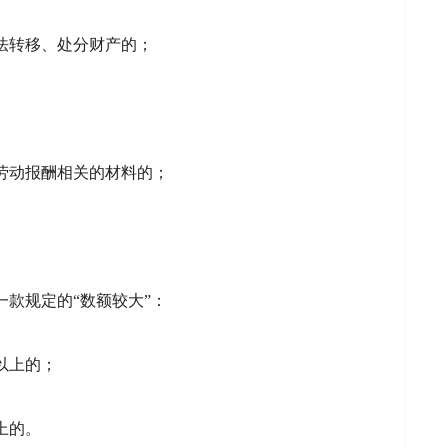
法转移、处分财产的；
劳动报酬相关的材料的；
一款规定的“数额较大”：
以上的；
上的。