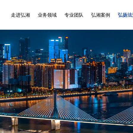
走进弘湘
业务领域
专业团队
弘湘案例
弘扬法