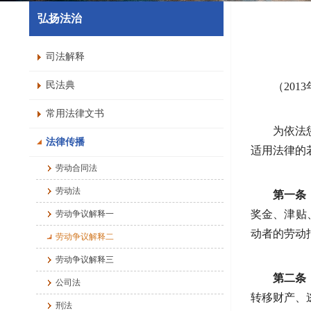
弘扬法治
司法解释
民法典
（201
常用法律文书
为依法
法律传播
适用法律的
劳动合同法
劳动法
第一条
奖金、津贴
劳动争议解释一
动者的劳动
劳动争议解释二
劳动争议解释三
第二条
公司法
转移财产、
刑法