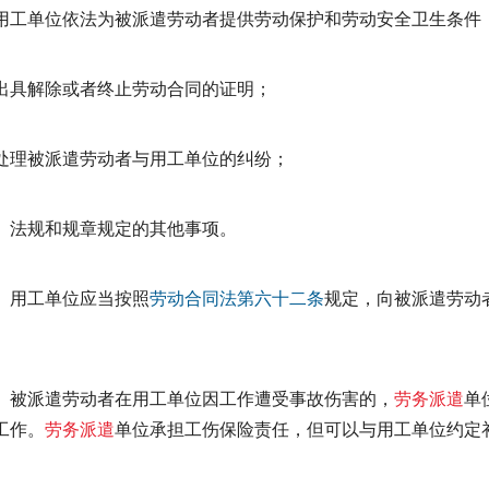
用工单位依法为被派遣劳动者提供劳动保护和劳动安全卫生条件
出具解除或者终止劳动合同的证明；
处理被派遣劳动者与用工单位的纠纷；
、法规和规章规定的其他事项。
用工单位应当按照
劳动合同法
第六十二条
规定，向被派遣劳动
被派遣劳动者在用工单位因工作遭受事故伤害的，
劳务派遣
单
工作。
劳务派遣
单位承担工伤保险责任，但可以与用工单位约定