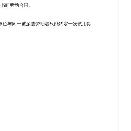
限书面劳动合同。
单位与同一被派遣劳动者只能约定一次试用期。