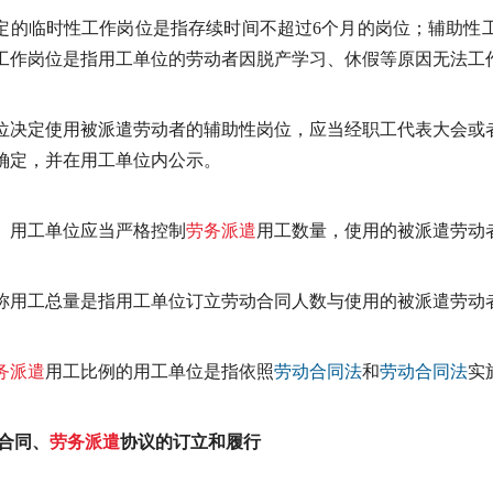
定的临时性工作岗位是指存续时间不超过6个月的岗位；辅助性
工作岗位是指用工单位的劳动者因脱产学习、休假等原因无法工
位决定使用被派遣劳动者的辅助性岗位，应当经职工代表大会或
确定，并在用工单位内公示。
用工单位应当严格控制
劳务派遣
用工数量，使用的被派遣劳动
称用工总量是指用工单位订立劳动合同人数与使用的被派遣劳动
务派遣
用工比例的用工单位是指依照
劳动合同法
和
劳动合同法
实
动合同、
劳务派遣
协议的订立和履行