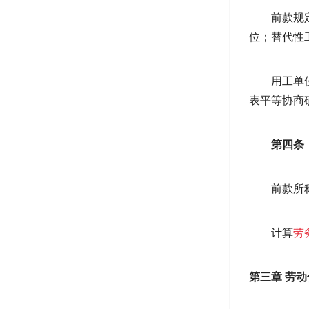
前款规
位；替代性
用工单
表平等协商
第四条
前款所
计算
劳
第三章 劳