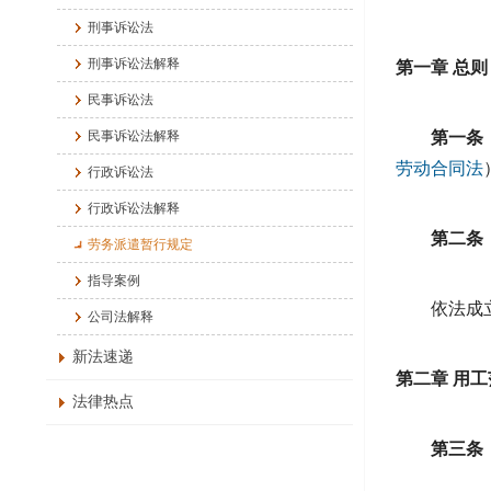
刑事诉讼法
刑事诉讼法解释
第一章 总则
民事诉讼法
民事诉讼法解释
第一条
劳动合同法
行政诉讼法
行政诉讼法解释
第二条
劳务派遣暂行规定
指导案例
依法成
公司法解释
新法速递
第二章 用
法律热点
第三条