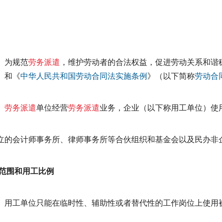
为规范
劳务派遣
，维护劳动者的合法权益，促进劳动关系和谐
）和《
中华人民共和国劳动合同法实施条例
》（以下简称
劳动合
劳务派遣
单位经营
劳务派遣
业务，企业（以下称用工单位）使
立的会计师事务所、律师事务所等合伙组织和基金会以及民办非
工范围和用工比例
用工单位只能在临时性、辅助性或者替代性的工作岗位上使用