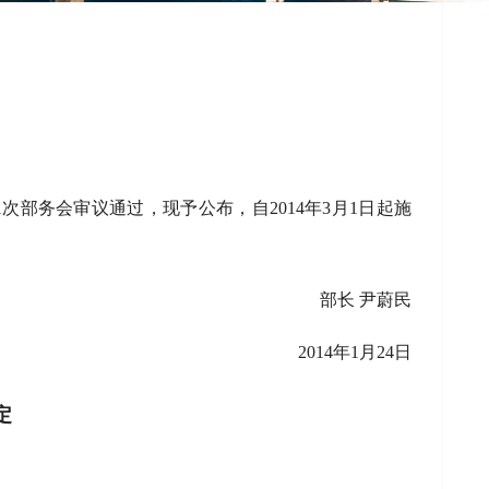
1次部务会审议通过，现予公布，自2014年3月1日起施
部长 尹蔚民
2014年1月24日
定