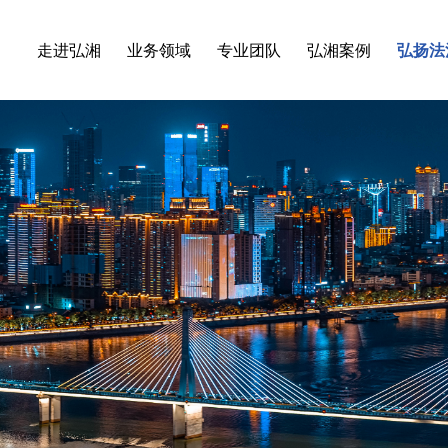
走进弘湘
业务领域
专业团队
弘湘案例
弘扬法