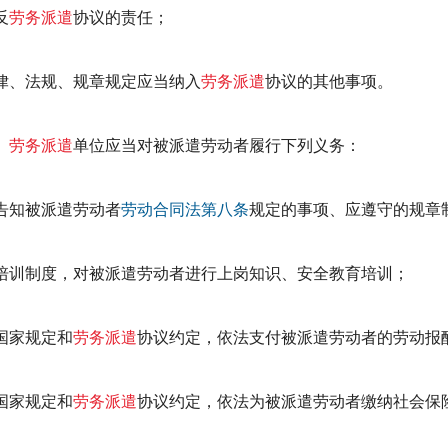
反
劳务派遣
协议的责任；
律、法规、规章规定应当纳入
劳务派遣
协议的其他事项。
劳务派遣
单位应当对被派遣劳动者履行下列义务：
告知被派遣劳动者
劳动合同法
第八条
规定的事项、应遵守的规章
培训制度，对被派遣劳动者进行上岗知识、安全教育培训；
国家规定和
劳务派遣
协议约定，依法支付被派遣劳动者的劳动报
国家规定和
劳务派遣
协议约定，依法为被派遣劳动者缴纳社会保