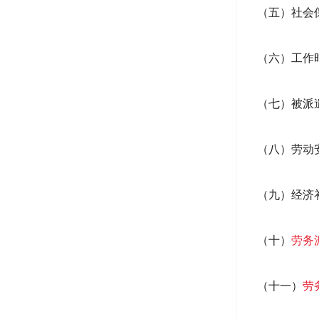
（五）社会
（六）工作
（七）被派
（八）劳动
（九）经济
（十）
劳务
（十一）
劳