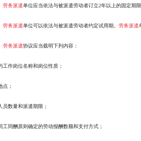
劳务派遣
单位应当依法与被派遣劳动者订立2年以上的固定期
劳务派遣
单位可以依法与被派遣劳动者约定试用期。
劳务派遣
劳务派遣
协议应当载明下列内容：
的工作岗位名称和岗位性质；
地点；
人员数量和派遣期限；
同工同酬原则确定的劳动报酬数额和支付方式；