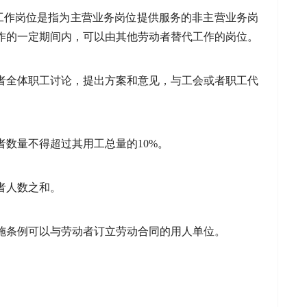
工作岗位是指为主营业务岗位提供服务的非主营业务岗
作的一定期间内，可以由其他劳动者替代工作的岗位。
者全体职工讨论，提出方案和意见，与工会或者职工代
者数量不得超过其用工总量的10%。
者人数之和。
施条例可以与劳动者订立劳动合同的用人单位。