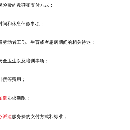
保险费的数额和支付方式；
时间和休息休假事项；
遣劳动者工伤、生育或者患病期间的相关待遇；
安全卫生以及培训事项；
补偿等费用；
派遣
协议期限；
务派遣
服务费的支付方式和标准；