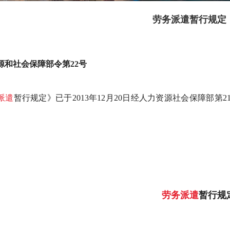
劳务派遣暂行规定
源和社会保障部令第22号
派遣
暂行规定》已于2013年12月20日经人力资源社会保障部第2
劳务派遣
暂行规