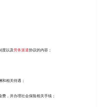
制度以及
劳务派遣
协议的内容；
酬和相关待遇；
险费，并办理社会保险相关手续；