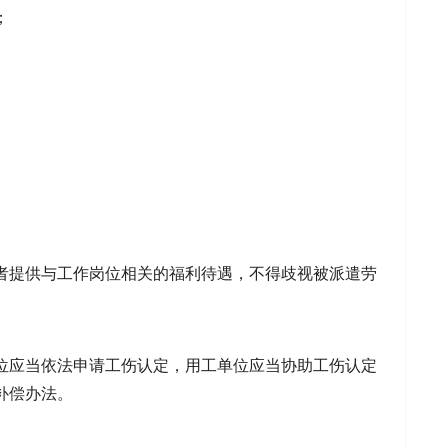
；
者提供与工作岗位相关的福利待遇，不得歧视被派遣劳
位应当依法申请工伤认定，用工单位应当协助工伤认定
补偿办法。