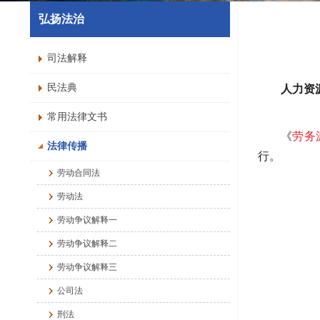
弘扬法治
司法解释
民法典
人力资
常用法律文书
《
劳务
法律传播
行。
劳动合同法
劳动法
劳动争议解释一
劳动争议解释二
劳动争议解释三
公司法
刑法