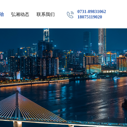
0731-89831062
治
弘湘动态
联系我们
18075119020