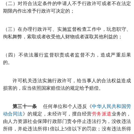
（二）对符合法定条件的申请人不予行政许可或者不在法定
期限内作出准予行政许可决定的；
（三）在办理行政许可、实施监督检查工作中，玩忽职守、
徇私舞弊，索取或者收受他人财物或者谋取其他利益的；
（四）不依法履行监督职责或者监督不力，造成严重后果
的。
许可机关违法实施行政许可，给当事人的合法权益造成
损害的，应当依照国家赔偿法的规定给予赔偿。
第三十一条
任何单位和个人违反《
中华人民共和国劳
动合同法
》的规定，未经许可，擅自经营
劳务派遣
业务的，
由人力资源社会保障行政部门责令停止违法行为，没收违法
所得，并处违法所得1倍以上5倍以下的罚款；没有违法所得