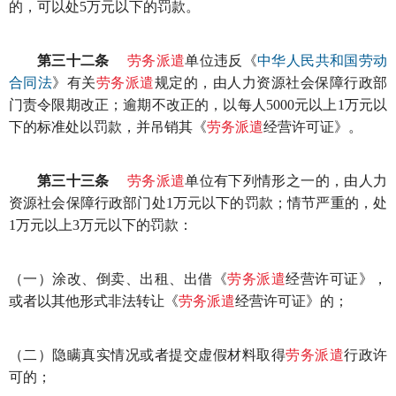
的，可以处5万元以下的罚款。
第三十二条
劳务派遣
单位违反《
中华人民共和国劳动
合同法
》有关
劳务派遣
规定的，由人力资源社会保障行政部
门责令限期改正；逾期不改正的，以每人5000元以上1万元以
下的标准处以罚款，并吊销其《
劳务派遣
经营许可证》。
第三十三条
劳务派遣
单位有下列情形之一的，由人力
资源社会保障行政部门处1万元以下的罚款；情节严重的，处
1万元以上3万元以下的罚款：
（一）涂改、倒卖、出租、出借《
劳务派遣
经营许可证》，
或者以其他形式非法转让《
劳务派遣
经营许可证》的；
（二）隐瞒真实情况或者提交虚假材料取得
劳务派遣
行政许
可的；