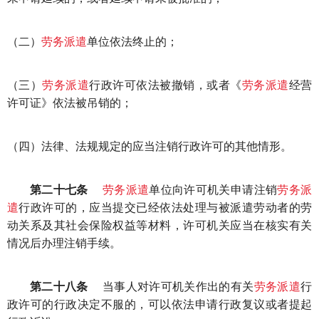
（二）
劳务派遣
单位依法终止的；
（三）
劳务派遣
行政许可依法被撤销，或者《
劳务派遣
经营
许可证》依法被吊销的；
（四）法律、法规规定的应当注销行政许可的其他情形。
第二十七条
劳务派遣
单位向许可机关申请注销
劳务派
遣
行政许可的，应当提交已经依法处理与被派遣劳动者的劳
动关系及其社会保险权益等材料，许可机关应当在核实有关
情况后办理注销手续。
第二十八条
当事人对许可机关作出的有关
劳务派遣
行
政许可的行政决定不服的，可以依法申请行政复议或者提起