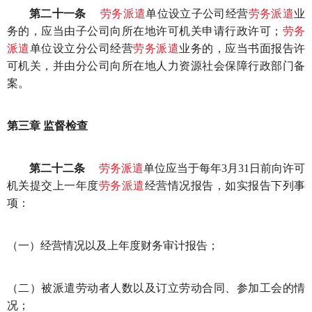
第二十一条
劳务派遣
单位设立子公司经营
劳务派遣
业
务的，应当由子公司向所在地许可机关申请行政许可；
劳务
派遣
单位设立分公司经营
劳务派遣
业务的，应当书面报告许
可机关，并由分公司向所在地人力资源社会保障行政部门备
案。
第三章 监督检查
第二十二条
劳务派遣
单位应当于每年3月31日前向许可
机关提交上一年度
劳务派遣
经营情况报告，如实报告下列事
项：
（一）经营情况以及上年度财务审计报告；
（二）被派遣劳动者人数以及订立劳动合同、参加工会的情
况；