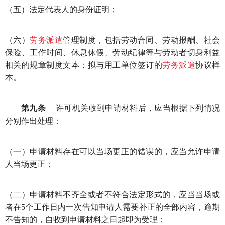
（五）法定代表人的身份证明；
（六）
劳务派遣
管理制度，包括劳动合同、劳动报酬、社会
保险、工作时间、休息休假、劳动纪律等与劳动者切身利益
相关的规章制度文本；拟与用工单位签订的
劳务派遣
协议样
本。
第九条
许可机关收到申请材料后，应当根据下列情况
分别作出处理：
（一）申请材料存在可以当场更正的错误的，应当允许申请
人当场更正；
（二）申请材料不齐全或者不符合法定形式的，应当当场或
者在5个工作日内一次告知申请人需要补正的全部内容，逾期
不告知的，自收到申请材料之日起即为受理；