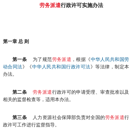
劳务派遣
行政许可实施办法
第一章 总 则
第一条
为了规范
劳务派遣
，根据《
中华人民共和国劳
动合同法
》《
中华人民共和国行政许可法
》等法律，制定本
办法。
第二条
劳务派遣
行政许可的申请受理、审查批准以及
相关的监督检查等，适用本办法。
第三条
人力资源社会保障部负责对全国的
劳务派遣
行
政许可工作进行监督指导。