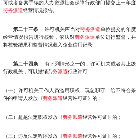
可或者备案手续的人力资源社会保障行政部门提交上一年度
劳务派遣
经营情况报告。
第二十三条
许可机关应当对
劳务派遣
单位提交的年度
经营情况报告进行核验，依法对
劳务派遣
单位进行监督，并
将核验结果和监督情况载入企业信用记录。
第二十四条
有下列情形之一的，许可机关或者其上级
行政机关，可以撤销
劳务派遣
行政许可：
（一）许可机关工作人员滥用职权、玩忽职守，给不符合条
件的申请人发放《
劳务派遣
经营许可证》的；
（二）超越法定职权发放《
劳务派遣
经营许可证》的；
（三）违反法定程序发放《
劳务派遣
经营许可证》的；