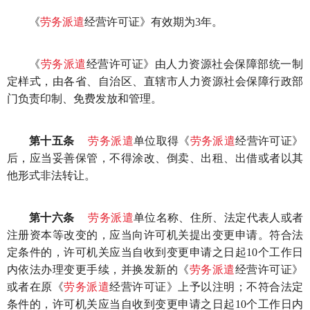
《
劳务派遣
经营许可证》有效期为3年。
《
劳务派遣
经营许可证》由人力资源社会保障部统一制
定样式，由各省、自治区、直辖市人力资源社会保障行政部
门负责印制、免费发放和管理。
第十五条
劳务派遣
单位取得《
劳务派遣
经营许可证》
后，应当妥善保管，不得涂改、倒卖、出租、出借或者以其
他形式非法转让。
第十六条
劳务派遣
单位名称、住所、法定代表人或者
注册资本等改变的，应当向许可机关提出变更申请。符合法
定条件的，许可机关应当自收到变更申请之日起10个工作日
内依法办理变更手续，并换发新的《
劳务派遣
经营许可证》
或者在原《
劳务派遣
经营许可证》上予以注明；不符合法定
条件的，许可机关应当自收到变更申请之日起10个工作日内