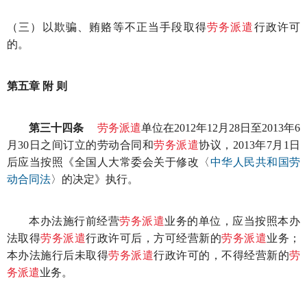
（三）以欺骗、贿赂等不正当手段取得
劳务派遣
行政许可
的。
第五章 附 则
第三十四条
劳务派遣
单位在2012年12月28日至2013年6
月30日之间订立的劳动合同和
劳务派遣
协议，2013年7月1日
后应当按照《全国人大常委会关于修改〈
中华人民共和国劳
动合同法
〉的决定》执行。
本办法施行前经营
劳务派遣
业务的单位，应当按照本办
法取得
劳务派遣
行政许可后，方可经营新的
劳务派遣
业务；
本办法施行后未取得
劳务派遣
行政许可的，不得经营新的
劳
务派遣
业务。