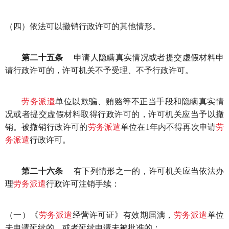
（四）依法可以撤销行政许可的其他情形。
第二十五条
申请人隐瞒真实情况或者提交虚假材料申
请行政许可的，许可机关不予受理、不予行政许可。
劳务派遣
单位以欺骗、贿赂等不正当手段和隐瞒真实情
况或者提交虚假材料取得行政许可的，许可机关应当予以撤
销。被撤销行政许可的
劳务派遣
单位在1年内不得再次申请
劳
务派遣
行政许可。
第二十六条
有下列情形之一的，许可机关应当依法办
理
劳务派遣
行政许可注销手续：
（一）《
劳务派遣
经营许可证》有效期届满，
劳务派遣
单位
未申请延续的，或者延续申请未被批准的；