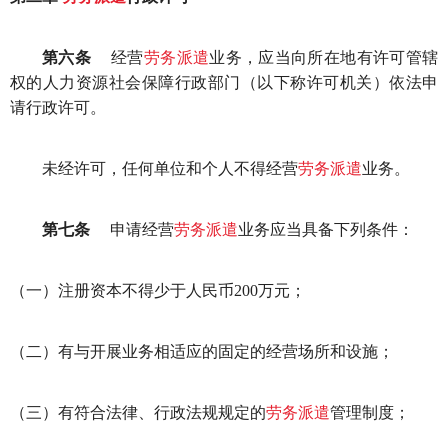
第六条
经营
劳务派遣
业务，应当向所在地有许可管辖
权的人力资源社会保障行政部门（以下称许可机关）依法申
请行政许可。
未经许可，任何单位和个人不得经营
劳务派遣
业务。
第七条
申请经营
劳务派遣
业务应当具备下列条件：
（一）注册资本不得少于人民币200万元；
（二）有与开展业务相适应的固定的经营场所和设施；
（三）有符合法律、行政法规规定的
劳务派遣
管理制度；