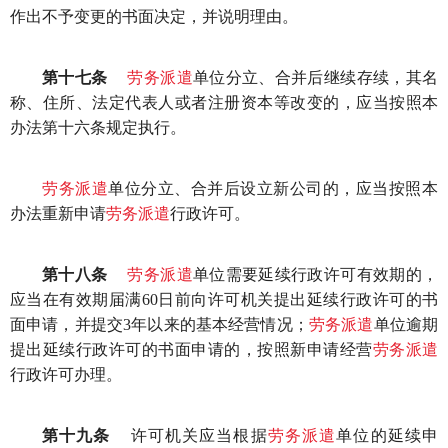
作出不予变更的书面决定，并说明理由。
第十七条
劳务派遣
单位分立、合并后继续存续，其名
称、住所、法定代表人或者注册资本等改变的，应当按照本
办法第十六条规定执行。
劳务派遣
单位分立、合并后设立新公司的，应当按照本
办法重新申请
劳务派遣
行政许可。
第十八条
劳务派遣
单位需要延续行政许可有效期的，
应当在有效期届满60日前向许可机关提出延续行政许可的书
面申请，并提交3年以来的基本经营情况；
劳务派遣
单位逾期
提出延续行政许可的书面申请的，按照新申请经营
劳务派遣
行政许可办理。
第十九条
许可机关应当根据
劳务派遣
单位的延续申