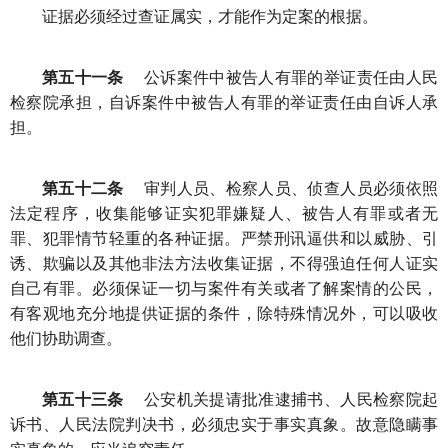
证据必须经过查证属实，才能作为定案的根据。
第五十一条
公诉案件中被告人有罪的举证责任由人民
检察院承担，自诉案件中被告人有罪的举证责任由自诉人承
担。
第五十二条
审判人员、检察人员、侦查人员必须依照
法定程序，收集能够证实犯罪嫌疑人、被告人有罪或者无
罪、犯罪情节轻重的各种证据。严禁刑讯逼供和以威胁、引
诱、欺骗以及其他非法方法收集证据，不得强迫任何人证实
自己有罪。必须保证一切与案件有关或者了解案情的公民，
有客观地充分地提供证据的条件，除特殊情况外，可以吸收
他们协助调查。
第五十三条
公安机关提请批准逮捕书、人民检察院起
诉书、人民法院判决书，必须忠实于事实真象。故意隐瞒事