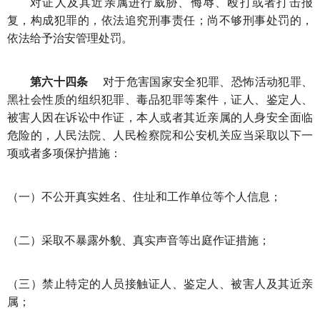
对证人及其近亲属进行威胁、侮辱、殴打或者打击报
复，构成犯罪的，依法追究刑事责任；尚不够刑事处罚的，
依法给予治安管理处罚。
第六十四条
对于危害国家安全犯罪、恐怖活动犯罪、
黑社会性质的组织犯罪、毒品犯罪等案件，证人、鉴定人、
被害人因在诉讼中作证，本人或者其近亲属的人身安全面临
危险的，人民法院、人民检察院和公安机关应当采取以下一
项或者多项保护措施：
（一）不公开真实姓名、住址和工作单位等个人信息；
（二）采取不暴露外貌、真实声音等出庭作证措施；
（三）禁止特定的人员接触证人、鉴定人、被害人及其近亲
属；