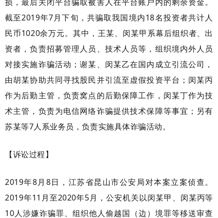
损，最后关闭平台骗取被害人在平台账户内的剩余资金。
截至2019年7月下旬，共骗取我国境内18名投资者共计人
民币1020余万元。其中，王某、闵某甲系幕后组织者、出
资者，负责招募管理人员、技术人员等，组织境内外人员
对接实施诈骗活动；谢某、闵某乙在国内成立引流公司，
由胡某协助共同寻找股民并引流至虚假投资平台；闵某丙
作为后勤主管，负责窝点的后勤保障工作，闵某丁作为技
术主管，负责为电信网络诈骗提供技术保障等事宜；另有
苏某等7人系业务员，负责实施具体诈骗活动。
【诉讼过程】
2019年8月8日，江苏省昆山市公安局对本案立案侦查。
2019年11月至2020年5月，公安机关以闵某甲、闵某丙等
10人涉嫌诈骗罪、组织他人偷越国（边）境罪等移送审查