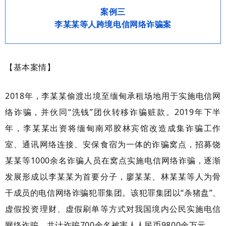
案例三
李某某等人跨境电信网络诈骗案
【基本案情】
2018年，李某某偷渡出境至缅甸承租场地用于实施电信网
络诈骗，并伙同“洗钱”团伙转移诈骗赃款。2019年下半
年，李某某出资将缅甸南邓胶林宾馆改造成集诈骗工作
室、通讯网络连接、安保食宿为一体的诈骗窝点，招募饶
某某等1000余名诈骗人员在窝点实施电信网络诈骗，逐渐
发展形成以李某某为首要分子，廖某某、林某某等人为骨
干成员的电信网络诈骗犯罪集团。该犯罪集团以“杀猪盘”、
虚假投资理财、虚假刷单等方式对我国境内公民实施电信
网络诈骗，共计诈骗700余名被害人人民币9800余万元。