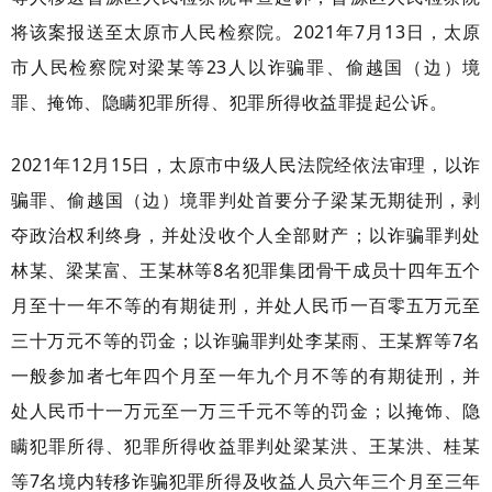
将该案报送至太原市人民检察院。2021年7月13日，太原
市人民检察院对梁某等23人以诈骗罪、偷越国（边）境
罪、掩饰、隐瞒犯罪所得、犯罪所得收益罪提起公诉。
2021年12月15日，太原市中级人民法院经依法审理，以诈
骗罪、偷越国（边）境罪判处首要分子梁某无期徒刑，剥
夺政治权利终身，并处没收个人全部财产；以诈骗罪判处
林某、梁某富、王某林等8名犯罪集团骨干成员十四年五个
月至十一年不等的有期徒刑，并处人民币一百零五万元至
三十万元不等的罚金；以诈骗罪判处李某雨、王某辉等7名
一般参加者七年四个月至一年九个月不等的有期徒刑，并
处人民币十一万元至一万三千元不等的罚金；以掩饰、隐
瞒犯罪所得、犯罪所得收益罪判处梁某洪、王某洪、桂某
等7名境内转移诈骗犯罪所得及收益人员六年三个月至三年