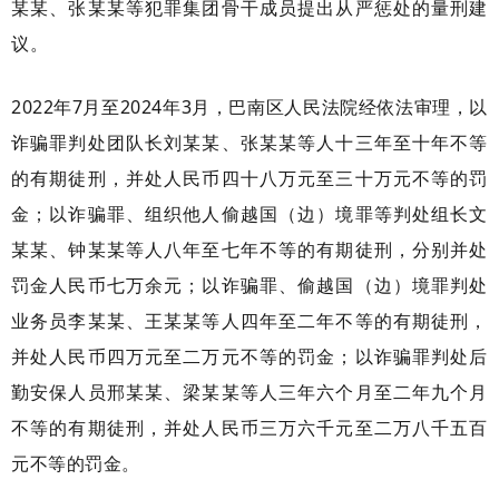
某某、张某某等犯罪集团骨干成员提出从严惩处的量刑建
议。
2022年7月至2024年3月，巴南区人民法院经依法审理，以
诈骗罪判处团队长刘某某、张某某等人十三年至十年不等
的有期徒刑，并处人民币四十八万元至三十万元不等的罚
金；以诈骗罪、组织他人偷越国（边）境罪等判处组长文
某某、钟某某等人八年至七年不等的有期徒刑，分别并处
罚金人民币七万余元；以诈骗罪、偷越国（边）境罪判处
业务员李某某、王某某等人四年至二年不等的有期徒刑，
并处人民币四万元至二万元不等的罚金；以诈骗罪判处后
勤安保人员邢某某、梁某某等人三年六个月至二年九个月
不等的有期徒刑，并处人民币三万六千元至二万八千五百
元不等的罚金。