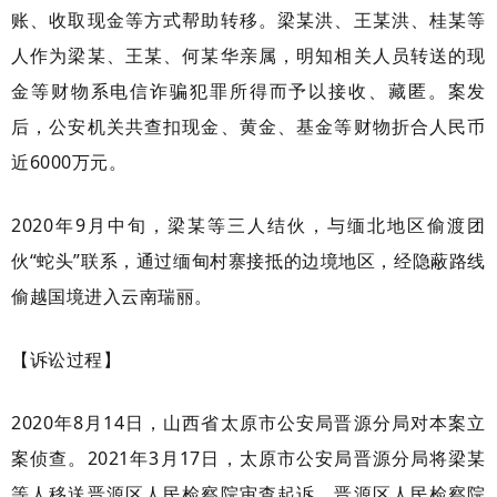
账、收取现金等方式帮助转移。梁某洪、王某洪、桂某等
人作为梁某、王某、何某华亲属，明知相关人员转送的现
金等财物系电信诈骗犯罪所得而予以接收、藏匿。案发
后，公安机关共查扣现金、黄金、基金等财物折合人民币
近6000万元。
2020年9月中旬，梁某等三人结伙，与缅北地区偷渡团
伙“蛇头”联系，通过缅甸村寨接抵的边境地区，经隐蔽路线
偷越国境进入云南瑞丽。
【诉讼过程】
2020年8月14日，山西省太原市公安局晋源分局对本案立
案侦查。2021年3月17日，太原市公安局晋源分局将梁某
等人移送晋源区人民检察院审查起诉，晋源区人民检察院