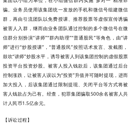
集团以小组为单位，在小组微信群内实施“多对一”精准诈
骗。业务员使用该集团统一发放的手机和微信号组建微信
群，再由引流团队以免费授课、推荐股票等虚假宣传诱骗
被害人入群，继而由业务团队通过控制的多个微信号在微
信群分别扮演“讲师”“群内助理”“普通股民”等角色，由“讲
师”进行“炒股授课”，“普通股民”按照话术发言、发截图，
鼓吹“讲师”炒股水平，诱导被害人到该集团控制的虚假股票
投资平台投资炒股。被害人投入钱款后，该集团通过后台
控制涨跌，让被害人误以为“投资”升值并可随时提现，进而
加大投入，后该集团通过限制提现、关闭平台等方式将被
害人钱款占为己有。经查，犯罪集团骗取500余名被害人共
计人民币1.5亿余元。
【诉讼过程】