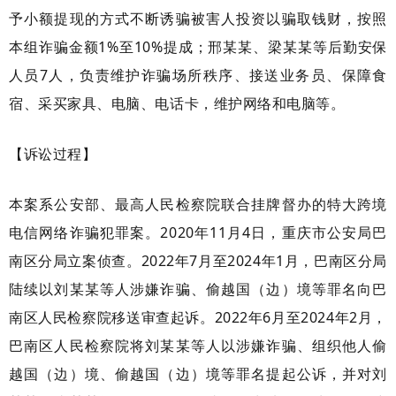
予小额提现的方式不断诱骗被害人投资以骗取钱财，按照
本组诈骗金额1%至10%提成；邢某某、梁某某等后勤安保
人员7人，负责维护诈骗场所秩序、接送业务员、保障食
宿、采买家具、电脑、电话卡，维护网络和电脑等。
【诉讼过程】
本案系公安部、最高人民检察院联合挂牌督办的特大跨境
电信网络诈骗犯罪案。2020年11月4日，重庆市公安局巴
南区分局立案侦查。2022年7月至2024年1月，巴南区分局
陆续以刘某某等人涉嫌诈骗、偷越国（边）境等罪名向巴
南区人民检察院移送审查起诉。2022年6月至2024年2月，
巴南区人民检察院将刘某某等人以涉嫌诈骗、组织他人偷
越国（边）境、偷越国（边）境等罪名提起公诉，并对刘