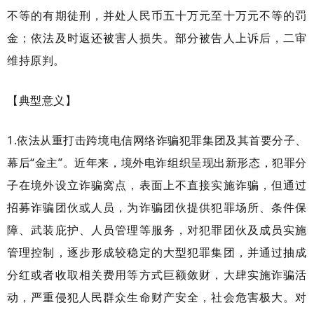
不等的有期徒刑，并处人民币五十万元至十万元不等的罚
金；依法及时返还被害人损失。部分被告人上诉后，二审
维持原判。
【典型意义】
1.依法从重打击跨境电信网络诈骗犯罪集团及其首要分子、
幕后“金主”。近年来，境外电诈组织呈现出新形态，犯罪分
子在境外设立诈骗窝点，表面上不直接实施诈骗，但通过
招募诈骗团伙或人员，为诈骗团伙提供犯罪场所、条件保
障、武装庇护、人员管理等服务，对犯罪团伙及成员实施
管理控制，逐步形成较稳定的大型犯罪集团，并通过抽成
分红或者收取相关费用等方式巨额敛财，大肆实施诈骗活
动，严重侵犯人民群众生命财产安全，社会危害极大。对