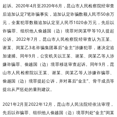
起诉。2020年4月至2020年6月，昆山市人民检察院经审查
后追加认定7笔诈骗事实，追加认定诈骗数额人民币50余万
元，全案犯罪数额追加认定至人民币1020余万元，先后以
诈骗罪、组织他人偷越国（边）境罪对闵某甲等10人提起
公诉。2022年7月，昆山市人民检察院经审查认为王某、
谢某、闵某乙3名诈骗集团幕后“金主”涉嫌犯罪，遂决定追
加逮捕。同年9月，公安机关以王某、谢某、闵某乙等人涉
嫌诈骗罪、偷越国（边）境罪移送审查起诉。同年9月，昆
山市人民检察院以王某、谢某、闵某乙等人涉嫌诈骗罪、
偷越国（边）境罪提起公诉，并对幕后“金主”、骨干成员等
提出从严惩处的量刑建议。
2021年2月至2022年12月，昆山市人民法院经依法审理，
先后以诈骗罪、组织他人偷越国（边）境罪判处“金主”闵某