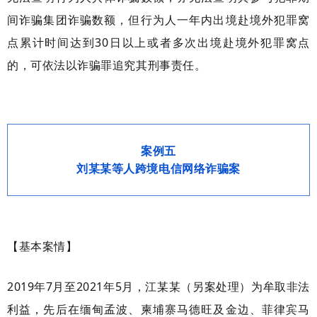
间诈骗集团诈骗数额，但行为人一年内出境赴境外犯罪窝
点累计时间达到30日以上或者多次出境赴境外犯罪窝点
的，可依法以诈骗罪追究其刑事责任。
案例五
刘某某等人跨境电信网络诈骗案
【基本案情】
2019年7月至2021年5月，江某某（另案处理）为牟取非法
利益，先后在缅甸孟波、柬埔寨马德旺及金边、菲律宾马