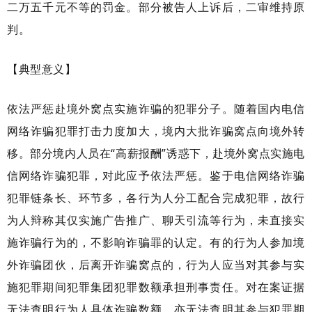
二万五千元不等的罚金。部分被告人上诉后，二审维持原
判。
【典型意义】
依法严惩赴境外窝点实施诈骗的犯罪分子。随着国内电信
网络诈骗犯罪打击力度加大，境内大批诈骗窝点向境外转
移。部分境内人员在“高薪报酬”诱惑下，赴境外窝点实施电
信网络诈骗犯罪，对此应予依法严惩。鉴于电信网络诈骗
犯罪链条长、环节多，各行为人分工配合完成犯罪，故行
为人辩称其仅实施广告推广、聊天引流等行为，未直接实
施诈骗行为的，不影响诈骗罪的认定。有的行为人参加境
外诈骗团伙，后离开诈骗窝点的，行为人应当对其参与实
施犯罪期间犯罪集团犯罪数额承担刑事责任。对在案证据
无法查明行为人具体诈骗数额，亦无法查明其参与犯罪期