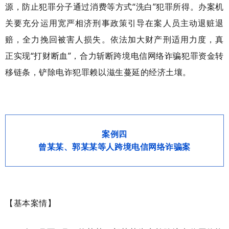
源，防止犯罪分子通过消费等方式“洗白”犯罪所得。办案机
关要充分运用宽严相济刑事政策引导在案人员主动退赃退
赔，全力挽回被害人损失。依法加大财产刑适用力度，真
正实现“打财断血”，合力斩断跨境电信网络诈骗犯罪资金转
移链条，铲除电诈犯罪赖以滋生蔓延的经济土壤。
案例四
曾某某、郭某某等人跨境电信网络诈骗案
【基本案情】