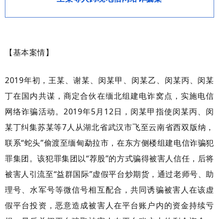
【基本案情】
2019年初，王某、谢某、闵某甲、闵某乙、闵某丙、闵某
丁在国内共谋，商定合伙在缅北组建电诈窝点，实施电信
网络诈骗活动。2019年5月12日，闵某甲指使闵某丙、闵
某丁纠集苏某等7人从湖北省武汉市飞至云南省西双版纳，
联系“蛇头”偷渡至缅甸勐拉市，在东方侧楼组建电信诈骗犯
罪集团。该犯罪集团以“荐股”的方式骗得被害人信任，后将
被害人引流至“益群国际”虚假平台炒期货，通过老师号、助
理号、水军号等微信号相互配合，共同诱骗被害人在该虚
假平台投资，恶意造成被害人在平台账户内的资金持续亏