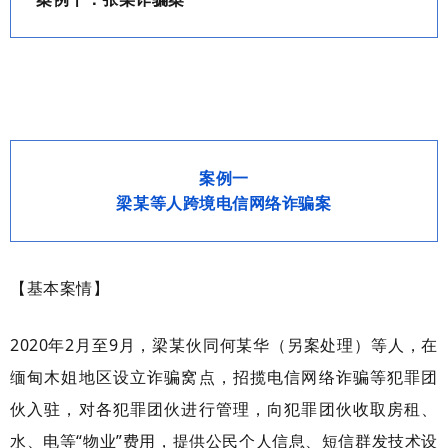
案例一
梁某等人跨境电信网络诈骗案
【基本案情】
2020年2月至9月，梁某伙同何某华（另案处理）等人，在
缅甸木姐地区设立诈骗窝点，招揽电信网络诈骗等犯罪团
伙入驻，对各犯罪团伙进行管理，向犯罪团伙收取房租、
水、电等“物业”费用，提供公民个人信息、短信群发技术设