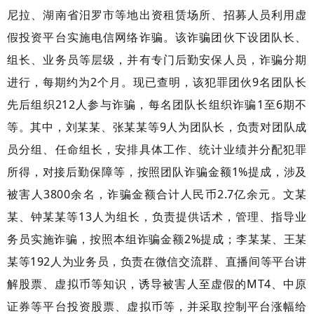
尼拉、湖南省汨罗市等地出资租赁场所、招募人员利用虚
假投资平台实施电信网络诈骗。该诈骗团伙下设团队长、
组长、业务员等层级，并有专门后勤安保人员，诈骗分期
进行，每期约为2个月。现已查明，该犯罪团伙9名团队长
先后组织212人参与诈骗，每名团队长组织诈骗1至6期不
等。其中，刘某某、张某某等9人为团队长，负责对团队成
员分组、任命组长，安排具体工作、统计业绩并分配犯罪
所得，对接后勤保障等，按照团队诈骗金额1%提成，涉及
被害人3800余名，诈骗金额合计人民币2.7亿余元。文某
某、钟某某等13人为组长，负责提供话术，管理、指导业
务员实施诈骗，按照本组诈骗金额2%提成；李某某、王某
某等192人为业务员，负责在微信交流群、直播间等平台讲
解股票、虚拟币等知识，诱导被害人至虚假的MT4、中原
证券等平台投资股票、虚拟币等，并采取控制平台涨幅给