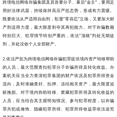
跨境电信网络诈骗集团及其首要分子、幕后“金主”，要用足
用好法律武器，持续保持高压严惩态势，形成有力震慑。
既要依法从严适用自由刑，彰显“零容忍”立场，又要加大财
产刑适用力度，最大限度剥夺其再犯能力。对于诈骗数额
特别巨大、犯罪情节特别严重的，依法“顶格”判处无期徒
刑，并处没收个人全部财产。
2.依法严惩为跨境电信网络诈骗犯罪提供境内资产转移帮助
的人员，最大范围查扣犯罪分子诈骗所得及转化收益。办
案机关应当全力查清犯罪集团的财产状况及犯罪所得资金
流向，及时准确查封、扣押、冻结相关资产，最大限度追
赃挽损。对于境内协助转移、窝藏犯罪所得及转化收益的
人员，应当结合其主观明知情况、参与犯罪程度，以诈骗
罪共犯或掩饰、隐瞒犯罪所得、犯罪所得收益罪依法追究