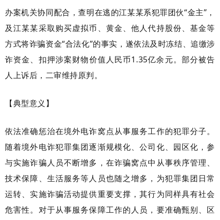
办案机关协同配合，查明在逃的江某某系犯罪团伙“金主”，
及江某某采取购买虚拟币、黄金、他人代持股份、基金等
方式将诈骗资金“合法化”的事实，遂依法及时冻结、追缴涉
诈资金、扣押涉案财物价值人民币1.35亿余元。部分被告
人上诉后，二审维持原判。
【典型意义】
依法准确惩治在境外电诈窝点从事服务工作的犯罪分子。
随着境外电诈犯罪集团逐渐规模化、公司化、园区化，参
与实施诈骗人员不断增多，在诈骗窝点中从事秩序管理、
技术保障、生活服务等人员也随之增多，为犯罪集团日常
运转、实施诈骗活动提供重要支撑，其行为同样具有社会
危害性。对于从事服务保障工作的人员，要准确甄别、区