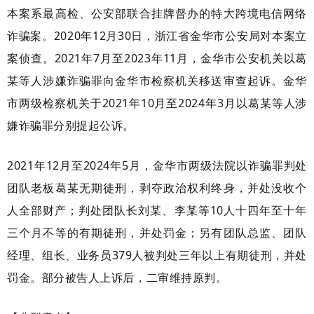
本案系最高检、公安部联合挂牌督办的特大跨境电信网络
诈骗案。2020年12月30日，浙江省金华市公安局对本案立
案侦查。2021年7月至2023年11月，金华市公安机关以葛
某等人涉嫌诈骗罪向金华市检察机关移送审查起诉。金华
市两级检察机关于2021年10月至2024年3月以葛某等人涉
嫌诈骗罪分别提起公诉。
2021年12月至2024年5月，金华市两级法院以诈骗罪判处
团队老板葛某无期徒刑，剥夺政治权利终身，并处没收个
人全部财产；判处团队长刘某、李某等10人十四年至十年
三个月不等的有期徒刑，并处罚金；另有团队总监、团队
经理、组长、业务员379人被判处三年以上有期徒刑，并处
罚金。部分被告人上诉后，二审维持原判。