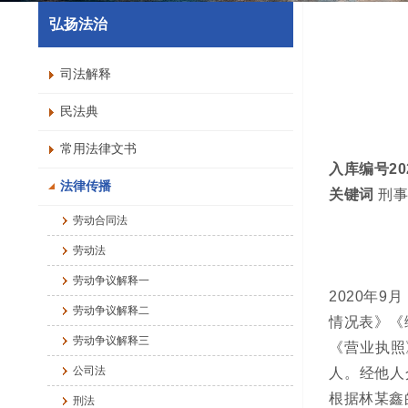
弘扬法治
司法解释
民法典
常用法律文书
入库编号2024
法律传播
关键词
刑事
劳动合同法
劳动法
劳动争议解释一
2020年
劳动争议解释二
情况表》《
劳动争议解释三
《营业执照
公司法
人。经他人
根据林某鑫
刑法