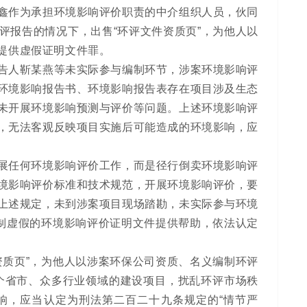
鑫作为承担环境影响评价职责的中介组织人员，伙同
评报告的情况下，出售“环评文件资质页”，为他人以
提供虚假证明文件罪。
告人靳某燕等未实际参与编制环节，涉案环境影响评
环境影响报告书、环境影响报告表存在项目涉及生态
未开展环境影响预测与评价等问题。上述环境影响评
，无法客观反映项目实施后可能造成的环境影响，应
展任何环境影响评价工作，而是径行倒卖环境影响评
境影响评价标准和技术规范，开展环境影响评价，要
上述规定，未到涉案项目现场踏勘，未实际参与环境
编制虚假的环境影响评价证明文件提供帮助，依法认定
资质页”，为他人以涉案环保公司资质、名义编制环评
多个省市、众多行业领域的建设项目，扰乱环评市场秩
响，应当认定为刑法第二百二十九条规定的“情节严