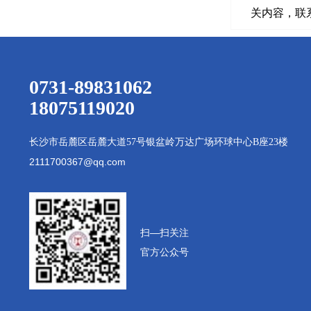
关内容，联系电
0731-89831062
18075119020
长沙市岳麓区岳麓大道
57号银盆岭万达广场环球中心B座23楼
2111700367@qq.com
扫—扫
关注
官方公众号