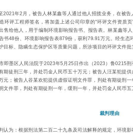
9月至2021年2月，被告人林某鑫等人通过他人招揽业务，在
造环评工程师签名，将加盖上述公司印章的“环评文件资质页”，
出售给他人，用于编制环境影响报告书、报告表。林某鑫等人
告书48份、环境影响报告表879份，获利79.91万元。经生
护目标、隐瞒生态保护区等质量问题，所涉项目的环评文件批
市即墨区人民法院于2023年5月25日作出（2023）鲁021
有期徒刑三年，并处罚金人民币五十万元；被告人汪某犯提供
万元；被告人谷某欢犯提供虚假证明文件罪，判处有期徒刑一
明文件罪，判处有期徒刑一年，缓刑一年，并处罚金人民币五
裁判理由
判认为：根据刑法第二百二十九条及司法解释的规定，环境影