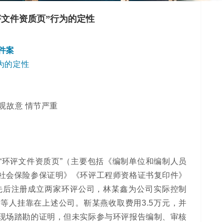
文件资质页”行为的定性
件案
为的定性
观故意 情节严重
“环评文件资质页”（主要包括《编制单位和编制人员
社会保险参保证明》《环评工程师资格证书复印件》
先后注册成立两家环评公司，林某鑫为公司实际控制
等人挂靠在上述公司。靳某燕收取费用3.5万元，并
现场踏勘的证明，但未实际参与环评报告编制、审核