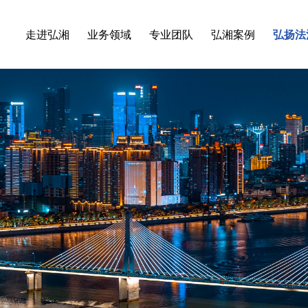
走进弘湘
业务领域
专业团队
弘湘案例
弘扬法