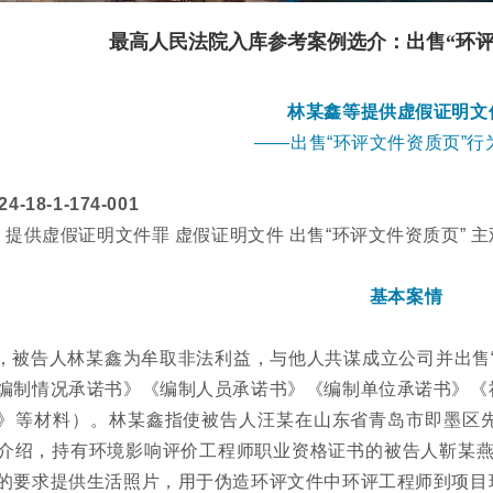
最高人民法院入库参考案例选介：出售“环评
林某鑫等提供虚假证明文
——出售“环评文件资质页”行
-18-1-174-001
 提供虚假证明文件罪 虚假证明文件 出售“环评文件资质页” 主
基本案情
9月，被告人林某鑫为牟取非法利益，与他人共谋成立公司并出售
编制情况承诺书》《编制人员承诺书》《编制单位承诺书》《
》等材料）。林某鑫指使被告人汪某在山东省青岛市即墨区
介绍，持有环境影响评价工程师职业资格证书的被告人靳某燕
的要求提供生活照片，用于伪造环评文件中环评工程师到项目