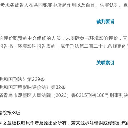
合考虑各被告人在共同犯罪中所起作用以及
自首、认罪认罚、
裁判要旨
响评价职责的中介组织的人员，未实际参与环境影响评价，直
报告书、环境影响报告表的，属于刑法第二百二十九条规定的“
关联索引
共和国刑法》第229条
共和国环境影响评价法》第32条
省青岛市即墨区人民法院（2023）鲁0215刑初188号刑事判决（
·8版
法院报
网文章版权归原作者及原出处所有，若来源标注错误或侵犯到您