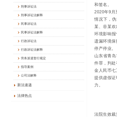
和签名。
刑事诉讼法
2020年
刑事诉讼法解释
情况下，伪
民事诉讼法
某、谷某欢
民事诉讼法解释
环境影响报
遗漏环境保
行政诉讼法
停产停业。
行政诉讼法解释
山东省青岛
劳务派遣暂行规定
件罪，判处
指导案例
金人民币七
公司法解释
提供虚假证
力。
新法速递
法律热点
法院生效裁