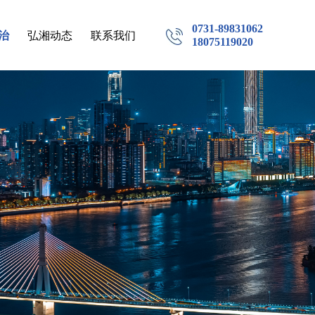
0731-89831062
治
弘湘动态
联系我们
18075119020