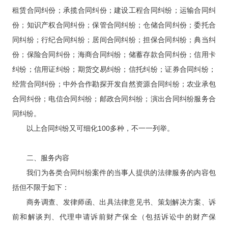
租赁合同纠份；承揽合同纠份；建设工程合同纠纷；运输合同纠
份；知识产权合同纠份；保管合同纠纷；仓储合同纠份；委托合
同纠纷；行纪合同纠纷；居间合同纠纷；担保合同纠纷；典当纠
份；保险合同纠份；海商合同纠纷；储蓄存款合同纠份；信用卡
纠纷；信用证纠纷；期货交易纠纷；信托纠纷；证券合同纠纷；
经营合同纠份；中外合作勘探开发自然资源合同纠纷；农业承包
合同纠份；电信合同纠纷；邮政合同纠纷；演出合同纠纷服务合
同纠纷。
以上合同纠纷又可细化100多种，不一一列举。
二
、服务内容
我们为各类合同纠纷案件的当事人提供的法律服务的内容包
括但不限于如下：
商务调查、发律师函、出具法律意见书、策划解决方案、诉
前和解谈判、代理申请诉前财产保全（包括诉讼中的财产保