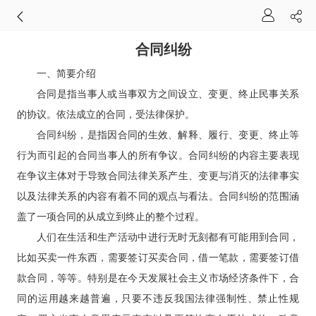
合同纠纷
一、简要介绍
合同是指当事人或当事双方之间设立、变更、终止民事关系
的协议。依法成立的合同，受法律保护。
合同纠纷，是指因合同的生效、解释、履行、变更、终止等
行为而引起的合同当事人的所有争议。合同纠纷的内容主要表现
在争议主体对于导致合同法律关系产生、变更与消灭的法律事实
以及法律关系的内容有着不同的观点与看法。合同纠纷的范围涵
盖了一项合同的从成立到终止的整个过程。
人们在生活和生产活动中进行无时无刻都有可能用到合同，
比如买卖一件东西，需要签订买卖合同，借一笔款，需要签订借
款合同，等等。特别是在今天发展社会主义市场经济条件下，合
同的运用越来越普遍，只要不违反我国法律强制性、禁止性规