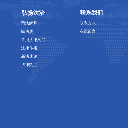
专业领域
专业领域
联系我们
弘扬法治
联系方式
司法解释
在线留言
民法典
常用法律文书
法律传播
新法速递
法律热点