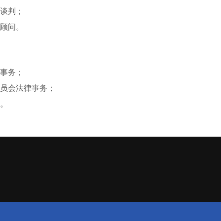
谈判；
顾问。
事务；
员会法律事务；
。