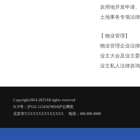
农用地开发申请、
土地事务专项法律
【 物业管理】
物业管理企业法律
业主大会及业主委
业主私人法律咨询
Copyright2014-2025All rights reserved
ICP号：沪142-12345678910沪公网安
北京市XXXXXXXXXXXXXX 电话：400-000-0000