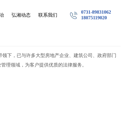
0731-89831062
治
弘湘动态
联系我们
18075119020
带领下，已与许多大型房地产企业、建筑公司、政府部门
业管理领域，为客户提供优质的法律服务。