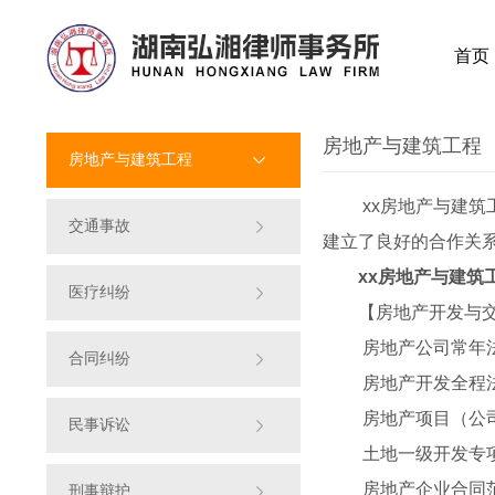
首页
房地产与建筑工程
房地产与建筑工程
xx房地产与建
交通事故
建立了良好的合作关
xx房地产与建筑
医疗纠纷
【房地产开发与
房地产公司常年
合同纠纷
房地产开发全程
房地产项目（公
民事诉讼
土地一级开发专
房地产企业合同
刑事辩护