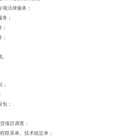
专项法律服务；
服务；
务；
务；
裁。
问；
；
发包；
贷项目调查；
程联系单、技术核定单；