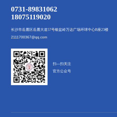
0731-89831062
18075119020
长沙市岳麓区岳麓大道
57号银盆岭万达广场环球中心B座23楼
2111700367@qq.com
扫—扫
关注
官方公众号