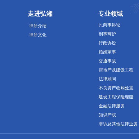
专业领域
专业领域
走进弘湘
专业领域
民商事诉讼
律所介绍
刑事辩护
律所文化
行政诉讼
婚姻家事
交通事故
房地产及建设工程
法律顾问
不良资产收购处置
建设工程保险理赔
金融法律服务
知识产权
非诉及其他法律业务