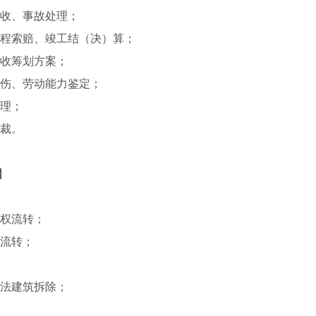
收、事故处理；
程索赔、竣工结（决）算；
收筹划方案；
伤、劳动能力鉴定；
理；
裁。
】
权流转；
流转；
法建筑拆除；